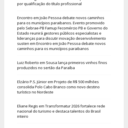
por qualificação do título profissional
Encontro em João Pessoa debate novos caminhos
para os municípios paraibanos. Evento promovido
pelo Sebrae-PB Famup Fecomércio PB e Governo do
Estado reunirá gestores públicos especialistas e
lideranças para discutir inovação desenvolvimento
susten
em
Encontro em João Pessoa debate novos
caminhos para os municípios paraibanos
Luiz Roberto
em
Sousa lança primeiros vinhos finos
produzidos no sertão da Paraíba
Elzário P.S. Júnior
em
Projeto de R$ 500 milhões
consolida Polo Cabo Branco como novo destino
turístico no Nordeste
Eliane Regis
em
Transformatur 2026 fortalece rede
nacional do turismo e destaca talentos do Brasil
inteiro