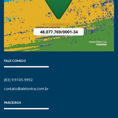
FALE COMIGO
(83) 9.9105-9992
contato@alelontra.com.br
PARCEIROS