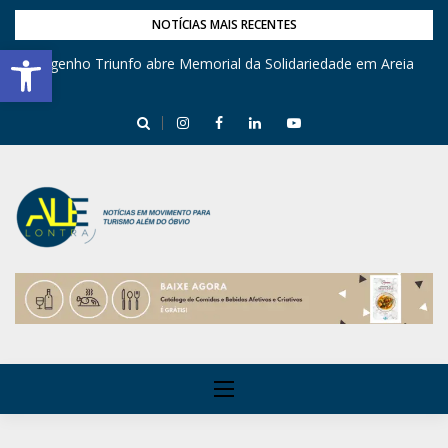
NOTÍCIAS MAIS RECENTES
Barra de Ferramentas Aberta
Engenho Triunfo abre Memorial da Solidariedade em Areia