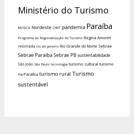
Ministério do Turismo
Paraíba
pandemia
Nordeste
OMT
MÚSICA
Regina Amorim
Programa de Regionalização do Turismo
Rio Grande do Norte
Sebrae
retomada
rio de janeiro
Sebrae Paraíba
Sebrae PB
sustentabilidade
turismo cultural
turismo
São João
tecnologia
São Paulo
Turismo
turismo rural
na Paraíba
sustentável