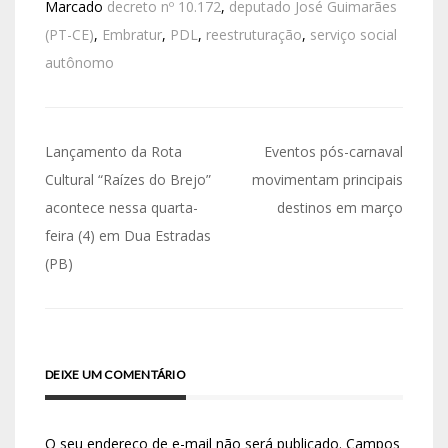
Marcado
decreto nº 10.172
,
deputado José Guimarães
(PT-CE)
,
Embratur
,
PDL
,
reestruturação
,
serviço social
autônomo
Lançamento da Rota
Eventos pós-carnaval
Cultural “Raízes do Brejo”
movimentam principais
acontece nessa quarta-
destinos em março
feira (4) em Dua Estradas
(PB)
DEIXE UM COMENTÁRIO
O seu endereço de e-mail não será publicado.
Campos