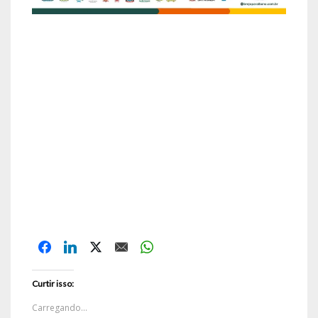
Curtir isso:
Carregando...