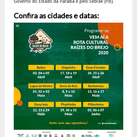
Governo do Estado da Paraíba e pelo Sebrae (PB).
Confira as cidades e datas: