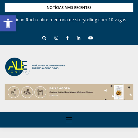
NOTÍCIAS MAIS RECENTES
Barra de Ferramentas Aberta
Mirian Rocha abre mentoria de storytelling com 10 vagas