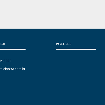
IGO
PARCEIROS
105-9992
alelontra.com.br