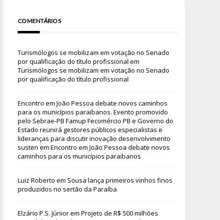
COMENTÁRIOS
Turismólogos se mobilizam em votação no Senado
por qualificação do título profissional
em
Turismólogos se mobilizam em votação no Senado
por qualificação do título profissional
Encontro em João Pessoa debate novos caminhos
para os municípios paraibanos. Evento promovido
pelo Sebrae-PB Famup Fecomércio PB e Governo do
Estado reunirá gestores públicos especialistas e
lideranças para discutir inovação desenvolvimento
susten
em
Encontro em João Pessoa debate novos
caminhos para os municípios paraibanos
Luiz Roberto
em
Sousa lança primeiros vinhos finos
produzidos no sertão da Paraíba
Elzário P.S. Júnior
em
Projeto de R$ 500 milhões