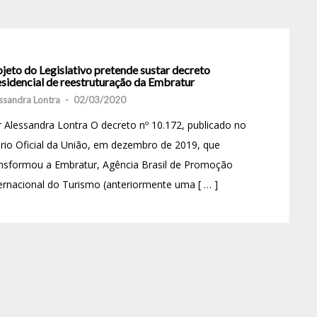
jeto do Legislativo pretende sustar decreto
esidencial de reestruturação da Embratur
ssandra Lontra
-
02/03/2020
 Alessandra Lontra O decreto nº 10.172, publicado no
rio Oficial da União, em dezembro de 2019, que
nsformou a Embratur, Agência Brasil de Promoção
ernacional do Turismo (anteriormente uma [ … ]