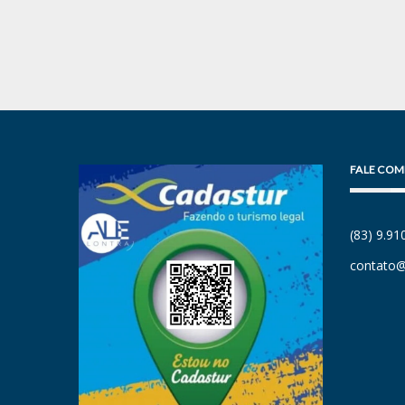
FALE COM
(83) 9.9
contato@