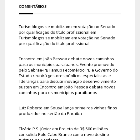
COMENTÁRIOS
Turismólogos se mobilizam em votação no Senado
por qualificação do título profissional
em
Turismólogos se mobilizam em votação no Senado
por qualificação do título profissional
Encontro em João Pessoa debate novos caminhos
para os municípios paraibanos. Evento promovido
pelo Sebrae-PB Famup Fecomércio PB e Governo do
Estado reunirá gestores públicos especialistas e
lideranças para discutir inovação desenvolvimento
susten
em
Encontro em João Pessoa debate novos
caminhos para os municípios paraibanos
Luiz Roberto
em
Sousa lança primeiros vinhos finos
produzidos no sertão da Paraíba
Elzário P.S. Júnior
em
Projeto de R$ 500 milhões
consolida Polo Cabo Branco como novo destino
turístico no Nordeste