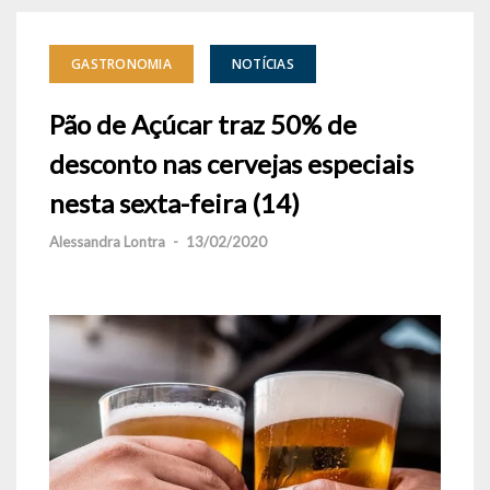
GASTRONOMIA
NOTÍCIAS
Pão de Açúcar traz 50% de
desconto nas cervejas especiais
nesta sexta-feira (14)
Alessandra Lontra
-
13/02/2020