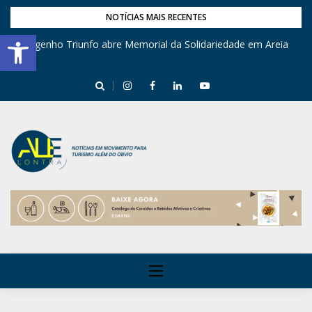
NOTÍCIAS MAIS RECENTES
Barra de Ferramentas Aberta
Engenho Triunfo abre Memorial da Solidariedade em Areia