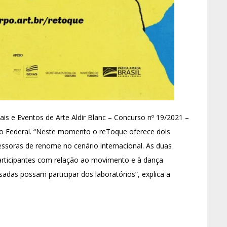
ais e Eventos de Arte Aldir Blanc – Concurso nº 19/2021 –
no Federal. “Neste momento o reToque oferece dois
ssoras de renome no cenário internacional. As duas
articipantes com relação ao movimento e à dança
sadas possam participar dos laboratórios”, explica a