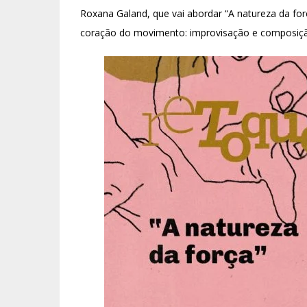
Roxana Galand, que vai abordar “A natureza da fo
coração do movimento: improvisação e composiçã