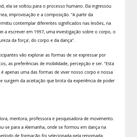
nd, ela se voltou para o processo humano. Ela ingressou
ea, improvisação e a composição. “A partir da
mitiu contemplar diferentes significados nas lesões, na
ei a escrever em 1997, uma investigação sobre o corpo, o
eza da força’, do corpo e da dança”.
ticipantes vão explorar as formas de se expressar por
os, as preferências de mobilidade, percepção e ser. “Esta
l é apenas uma das formas de viver nosso corpo e nossa
e surgem da aceitação que brota da experiência de poder
dora, mentora, professora e pesquisadora de movimento.
dou-se para a Alemanha, onde se formou em dança na
 período de formação foi selecionada pela renomada