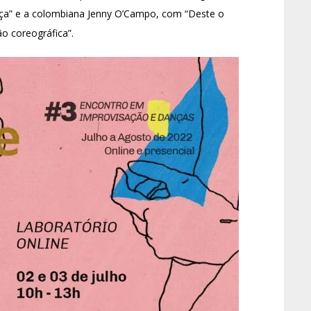
rça” e a colombiana Jenny O’Campo, com “Deste o
o coreográfica”.