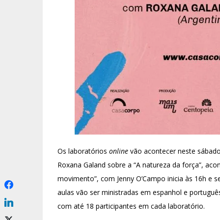
Os laboratórios
online
vão acontecer neste sábado 
Roxana Galand sobre a “A natureza da força”, acon
movimento”, com Jenny O’Campo inicia às 16h e se
aulas vão ser ministradas em espanhol e portuguê
com até 18 participantes em cada laboratório.