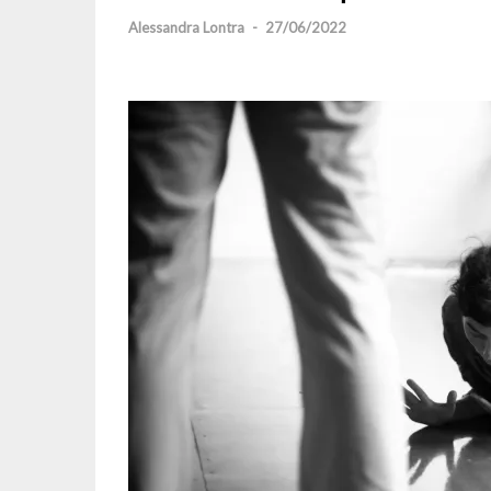
Alessandra Lontra
-
27/06/2022