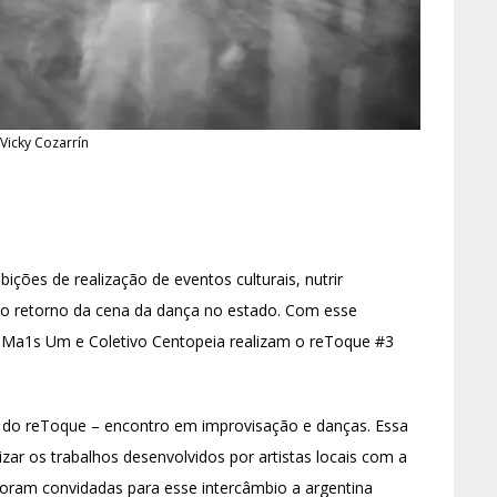
 Vicky Cozarrín
ições de realização de eventos culturais, nutrir
 o retorno da cena da dança no estado. Com esse
 Ma1s Um e Coletivo Centopeia realizam o reToque #3
ção do reToque – encontro em improvisação e danças. Essa
izar os trabalhos desenvolvidos por artistas locais com a
Foram convidadas para esse intercâmbio a argentina