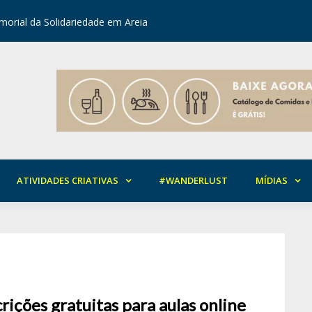
orial da Solidariedade em Areia
Mirian Ro
ATIVIDADES CRIATIVAS
#WANDERLUST
MÍDIAS
rições gratuitas para aulas online