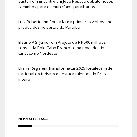
susten
em
Encontro em João Pessoa debate novos
caminhos para os municípios paraibanos
Luiz Roberto
em
Sousa lança primeiros vinhos finos
produzidos no sertão da Paraíba
Elzário P.S. Júnior
em
Projeto de R$ 500 milhões
consolida Polo Cabo Branco como novo destino
turístico no Nordeste
Eliane Regis
em
Transformatur 2026 fortalece rede
nacional do turismo e destaca talentos do Brasil
inteiro
NUVEM DE TAGS