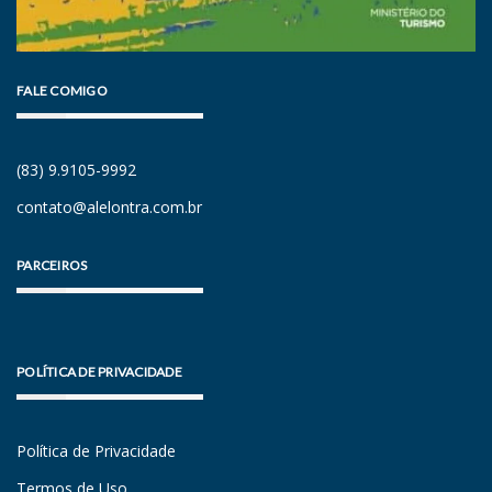
FALE COMIGO
(83) 9.9105-9992
contato@alelontra.com.br
PARCEIROS
POLÍTICA DE PRIVACIDADE
Política de Privacidade
Termos de Uso