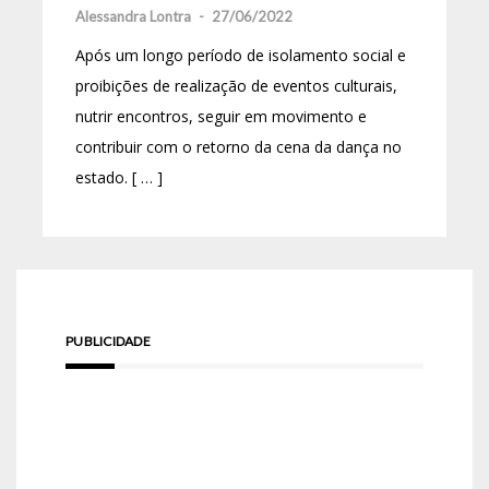
Alessandra Lontra
-
27/06/2022
Após um longo período de isolamento social e
proibições de realização de eventos culturais,
nutrir encontros, seguir em movimento e
contribuir com o retorno da cena da dança no
estado. [ … ]
PUBLICIDADE