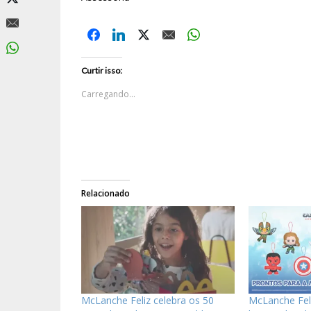
Curtir isso:
Carregando...
Relacionado
McLanche Feliz celebra os 50
McLanche Fel