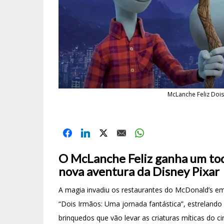
McLanche Feliz Doi
O McLanche Feliz ganha um toq
nova aventura da Disney Pixar
A magia invadiu os restaurantes do McDonald’s em
“Dois Irmãos: Uma jornada fantástica”, estreland
brinquedos que vão levar as criaturas míticas do 