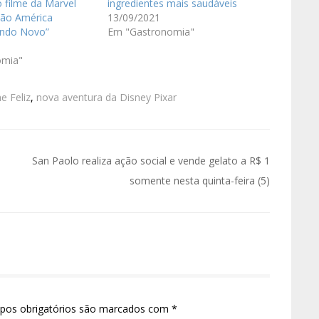
 filme da Marvel
ingredientes mais saudáveis
tão América
13/09/2021
undo Novo”
Em "Gastronomia"
omia"
e Feliz
,
nova aventura da Disney Pixar
San Paolo realiza ação social e vende gelato a R$ 1
somente nesta quinta-feira (5)
pos obrigatórios são marcados com
*