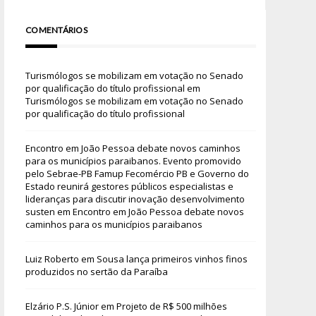
COMENTÁRIOS
Turismólogos se mobilizam em votação no Senado
por qualificação do título profissional
em
Turismólogos se mobilizam em votação no Senado
por qualificação do título profissional
Encontro em João Pessoa debate novos caminhos
para os municípios paraibanos. Evento promovido
pelo Sebrae-PB Famup Fecomércio PB e Governo do
Estado reunirá gestores públicos especialistas e
lideranças para discutir inovação desenvolvimento
susten
em
Encontro em João Pessoa debate novos
caminhos para os municípios paraibanos
Luiz Roberto
em
Sousa lança primeiros vinhos finos
produzidos no sertão da Paraíba
Elzário P.S. Júnior
em
Projeto de R$ 500 milhões