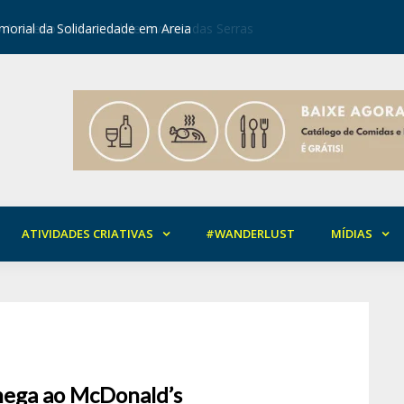
orial da Solidariedade em Areia
Mirian Ro
ATIVIDADES CRIATIVAS
#WANDERLUST
MÍDIAS
chega ao McDonald’s