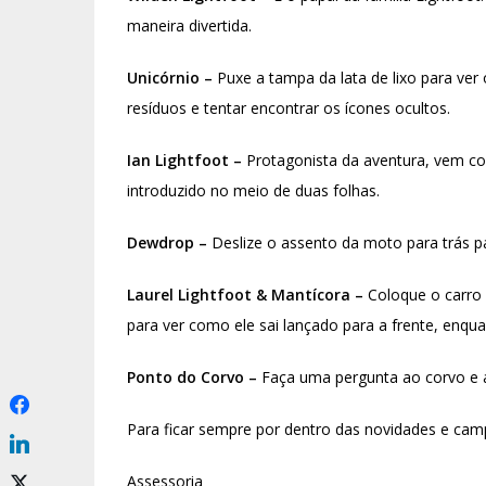
maneira divertida.
Unicórnio –
Puxe a tampa da lata de lixo para ver
resíduos e tentar encontrar os ícones ocultos.
Ian Lightfoot –
Protagonista da aventura, vem co
introduzido no meio de duas folhas.
Dewdrop –
Deslize o assento da moto para trás p
Laurel Lightfoot & Mantícora –
Coloque o carro s
para ver como ele sai lançado para a frente, en
Ponto do Corvo –
Faça uma pergunta ao corvo e ap
Para ficar sempre por dentro das novidades e ca
Assessoria