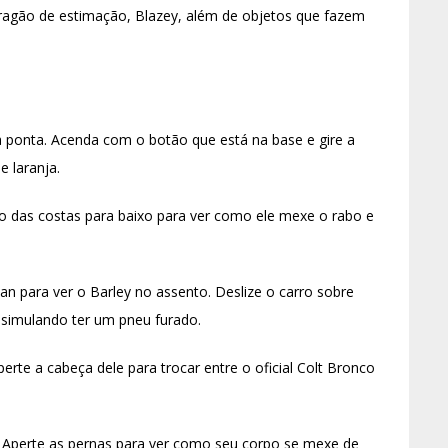
 dragão de estimação, Blazey, além de objetos que fazem
ponta. Acenda com o botão que está na base e gire a
e laranja.
o das costas para baixo para ver como ele mexe o rabo e
an para ver o Barley no assento. Deslize o carro sobre
a simulando ter um pneu furado.
perte a cabeça dele para trocar entre o oficial Colt Bronco
t. Aperte as pernas para ver como seu corpo se mexe de