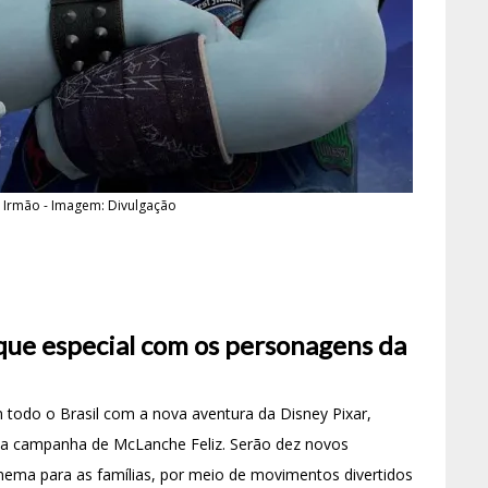
s Irmão - Imagem: Divulgação
ue especial com os personagens da
 todo o Brasil com a nova aventura da Disney Pixar,
o a campanha de McLanche Feliz. Serão dez novos
cinema para as famílias, por meio de movimentos divertidos