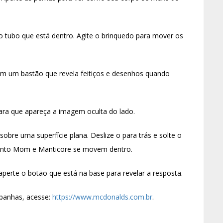
 o tubo que está dentro. Agite o brinquedo para mover os
m um bastão que revela feitiços e desenhos quando
ara que apareça a imagem oculta do lado.
obre uma superfície plana. Deslize o para trás e solte o
quanto Mom e Manticore se movem dentro.
erte o botão que está na base para revelar a resposta.
mpanhas, acesse:
https://www.mcdonalds.com.br
.