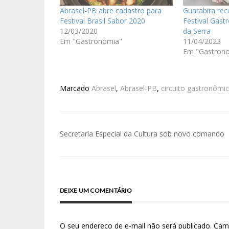
Abrasel-PB abre cadastro para
Guarabira rec
Festival Brasil Sabor 2020
Festival Gas
12/03/2020
da Serra
Em "Gastronomia"
11/04/2023
Em "Gastron
Marcado
Abrasel
,
Abrasel-PB
,
circuito gastronômi
Secretaria Especial da Cultura sob novo comando
DEIXE UM COMENTÁRIO
O seu endereço de e-mail não será publicado.
Cam