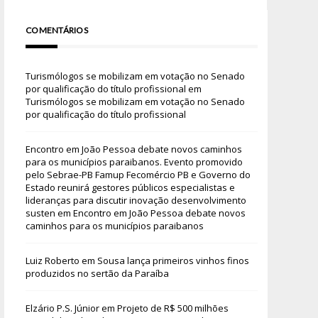
COMENTÁRIOS
Turismólogos se mobilizam em votação no Senado
por qualificação do título profissional
em
Turismólogos se mobilizam em votação no Senado
por qualificação do título profissional
Encontro em João Pessoa debate novos caminhos
para os municípios paraibanos. Evento promovido
pelo Sebrae-PB Famup Fecomércio PB e Governo do
Estado reunirá gestores públicos especialistas e
lideranças para discutir inovação desenvolvimento
susten
em
Encontro em João Pessoa debate novos
caminhos para os municípios paraibanos
Luiz Roberto
em
Sousa lança primeiros vinhos finos
produzidos no sertão da Paraíba
Elzário P.S. Júnior
em
Projeto de R$ 500 milhões