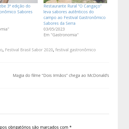
ebe 3ª edição do
Restaurante Rural “O Cangaço”
tronômico Sabores
leva sabores autênticos do
campo ao Festival Gastronômico
Sabores da Serra
omia"
03/05/2023
Em "Gastronomia"
co
,
Festival Brasil Sabor 2020
,
festival gastronômico
Magia do filme “Dois Irmãos” chega ao McDonald’s
pos obrigatórios são marcados com
*