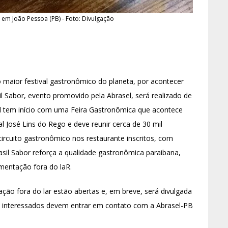
, em João Pessoa (PB) - Foto: Divulgação
maior festival gastronômico do planeta, por acontecer
l Sabor, evento promovido pela Abrasel, será realizado de
ival tem início com uma Feira Gastronômica que acontece
al José Lins do Rego e deve reunir cerca de 30 mil
circuito gastronômico nos restaurante inscritos, com
asil Sabor reforça a qualidade gastronômica paraibana,
mentação fora do laR.
ção fora do lar estão abertas e, em breve, será divulgada
. Os interessados devem entrar em contato com a Abrasel-PB