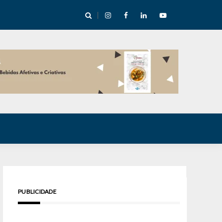
e Inverno nas Serras abre temporada cultural em Cuité
PUBLICIDADE