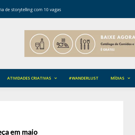
ia de storytelling com 10 vagas
Festival d
ATIVIDADES CRIATIVAS
#WANDERLUST
MÍDIAS
meça em maio