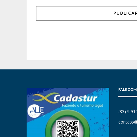
FALE COM
(83) 9.9
contato@