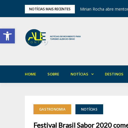
ariedade em Areia
Mirian Rocha abre mentor
NOTÍCIAS MAIS RECENTES
Barra de Ferramentas Aberta
HOME
SOBRE
NOTÍCIAS
DESTINOS
GASTRONOMIA
NOTÍCIAS
Festival Brasil Sabor 2020 co