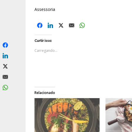
Assessoria
Curtir isso:
Carregando...
Relacionado