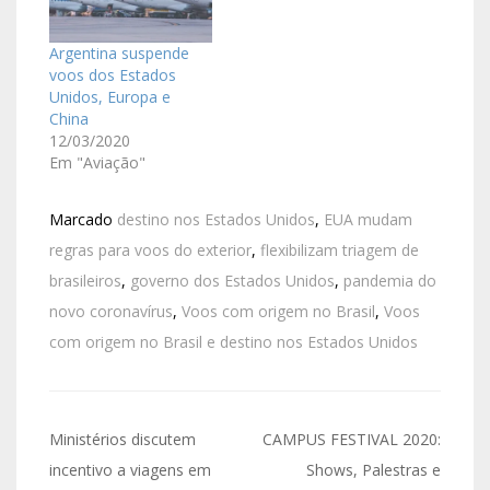
Argentina suspende
voos dos Estados
Unidos, Europa e
China
12/03/2020
Em "Aviação"
Marcado
destino nos Estados Unidos
,
EUA mudam
regras para voos do exterior
,
flexibilizam triagem de
brasileiros
,
governo dos Estados Unidos
,
pandemia do
novo coronavírus
,
Voos com origem no Brasil
,
Voos
com origem no Brasil e destino nos Estados Unidos
Ministérios discutem
CAMPUS FESTIVAL 2020:
incentivo a viagens em
Shows, Palestras e