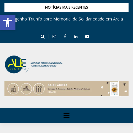
NOTÍCIAS MAIS RECENTES
Barra de Ferramentas Aberta
Engenho Triunfo abre Memorial da Solidariedade em Areia