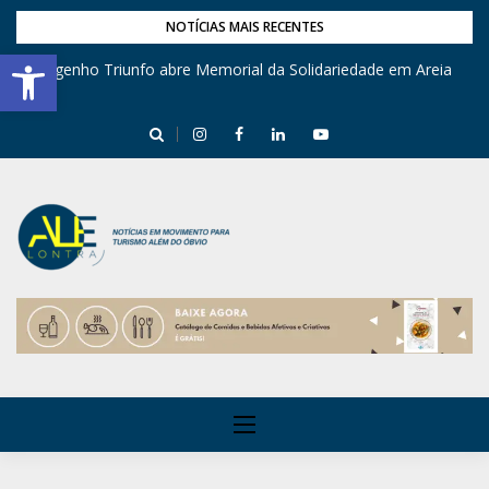
NOTÍCIAS MAIS RECENTES
Barra de Ferramentas Aberta
Engenho Triunfo abre Memorial da Solidariedade em Areia