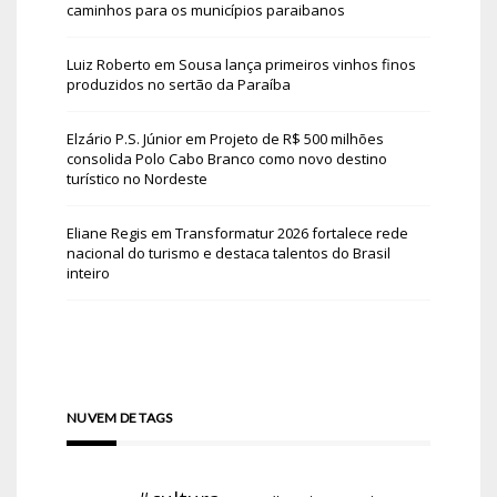
caminhos para os municípios paraibanos
Luiz Roberto
em
Sousa lança primeiros vinhos finos
produzidos no sertão da Paraíba
Elzário P.S. Júnior
em
Projeto de R$ 500 milhões
consolida Polo Cabo Branco como novo destino
turístico no Nordeste
Eliane Regis
em
Transformatur 2026 fortalece rede
nacional do turismo e destaca talentos do Brasil
inteiro
NUVEM DE TAGS