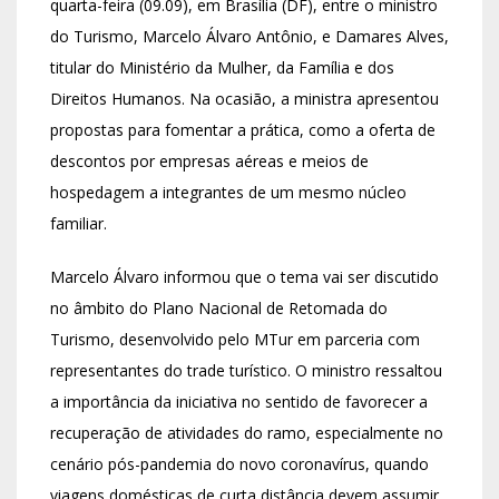
quarta-feira (09.09), em Brasília (DF), entre o ministro
do Turismo, Marcelo Álvaro Antônio, e Damares Alves,
titular do Ministério da Mulher, da Família e dos
Direitos Humanos. Na ocasião, a ministra apresentou
propostas para fomentar a prática, como a oferta de
descontos por empresas aéreas e meios de
hospedagem a integrantes de um mesmo núcleo
familiar.
Marcelo Álvaro informou que o tema vai ser discutido
no âmbito do Plano Nacional de Retomada do
Turismo, desenvolvido pelo MTur em parceria com
representantes do trade turístico. O ministro ressaltou
a importância da iniciativa no sentido de favorecer a
recuperação de atividades do ramo, especialmente no
cenário pós-pandemia do novo coronavírus, quando
viagens domésticas de curta distância devem assumir