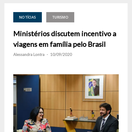
NOTÍCIAS
TURISMO
Ministérios discutem incentivo a
viagens em família pelo Brasil
Alessandra Lontra
-
10/09/2020