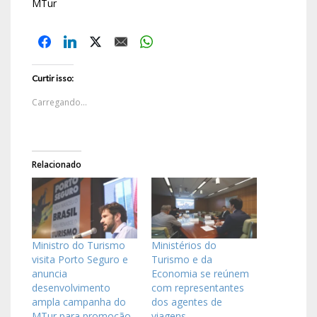
MTur
Curtir isso:
Carregando...
Relacionado
Ministro do Turismo
Ministérios do
visita Porto Seguro e
Turismo e da
anuncia
Economia se reúnem
desenvolvimento
com representantes
ampla campanha do
dos agentes de
MTur para promoção
viagens