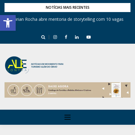
NOTÍCIAS MAIS RECENTES
Barra de Ferramentas Aberta
Mirian Rocha abre mentoria de storytelling com 10 vagas