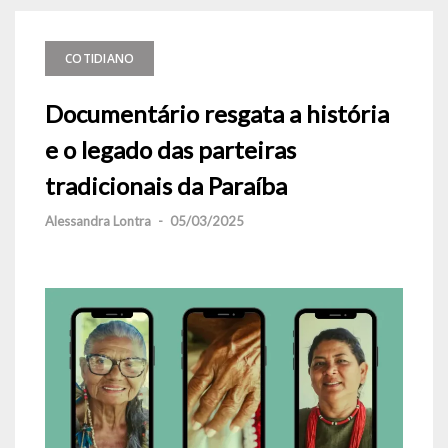
COTIDIANO
Documentário resgata a história
e o legado das parteiras
tradicionais da Paraíba
Alessandra Lontra
-
05/03/2025