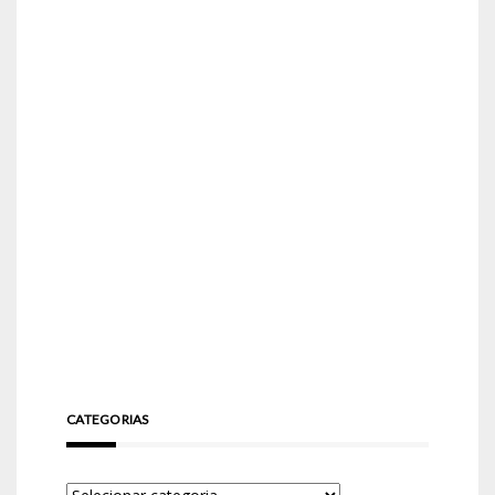
CATEGORIAS