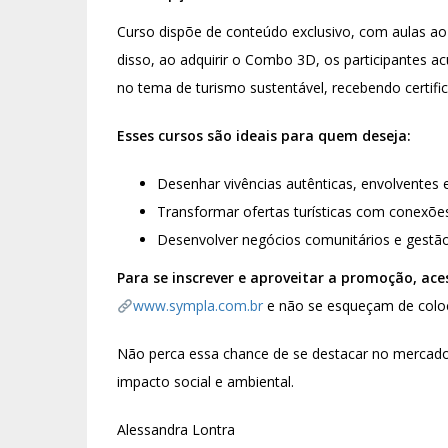
Curso dispõe de conteúdo exclusivo, com aulas ao
disso, ao adquirir o Combo 3D, os participantes
no tema de turismo sustentável, recebendo certific
Esses cursos são ideais para quem deseja:
Desenhar vivências autênticas, envolventes 
Transformar ofertas turísticas com conexões 
Desenvolver negócios comunitários e gestão
Para se inscrever e aproveitar a promoção, ace
www.sympla.com.br
e não se esqueçam de coloc
Não perca essa chance de se destacar no mercado 
impacto social e ambiental.
Alessandra Lontra