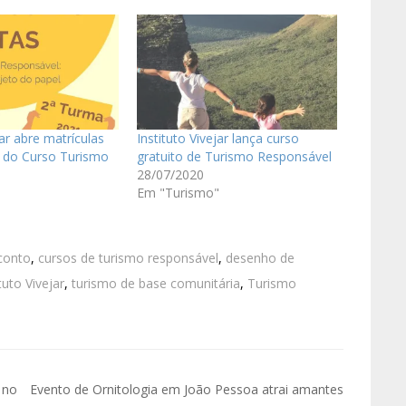
jar abre matrículas
Instituto Vivejar lança curso
a do Curso Turismo
gratuito de Turismo Responsável
28/07/2020
Em "Turismo"
conto
,
cursos de turismo responsável
,
desenho de
tuto Vivejar
,
turismo de base comunitária
,
Turismo
 no
Evento de Ornitologia em João Pessoa atrai amantes