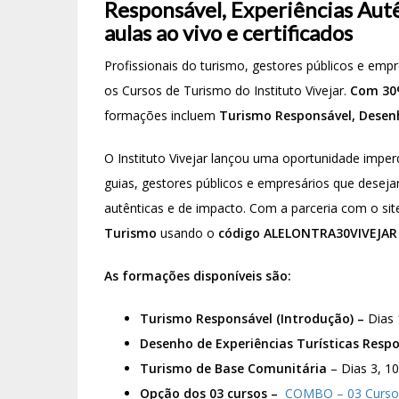
Responsável, Experiências Aut
aulas ao vivo e certificados
Profissionais do turismo, gestores públicos e em
os Cursos de Turismo do Instituto Vivejar.
Com 30%
formações incluem
Turismo Responsável, Desenh
O Instituto Vivejar lançou uma oportunidade imper
guias, gestores públicos e empresários que desejam
autênticas e de impacto. Com a parceria com o site 
Turismo
usando o
código ALELONTRA30VIVEJAR 
As formações disponíveis são:
Turismo Responsável (Introdução) –
Dias 
Desenho de Experiências Turísticas Resp
Turismo de Base Comunitária
– Dias 3, 10
Opção dos 03 cursos –
COMBO – 03 Cursos