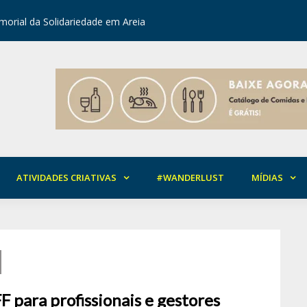
orial da Solidariedade em Areia
Mirian Ro
ATIVIDADES CRIATIVAS
#WANDERLUST
MÍDIAS
 para profissionais e gestores