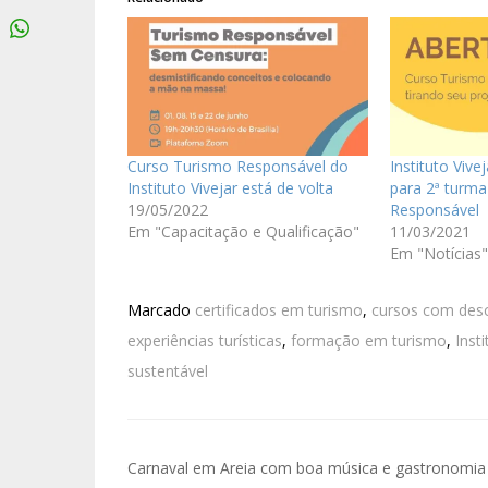
Curso Turismo Responsável do
Instituto Vive
Instituto Vivejar está de volta
para 2ª turm
19/05/2022
Responsável
Em "Capacitação e Qualificação"
11/03/2021
Em "Notícias"
Marcado
certificados em turismo
,
cursos com des
experiências turísticas
,
formação em turismo
,
Insti
sustentável
Carnaval em Areia com boa música e gastronomia