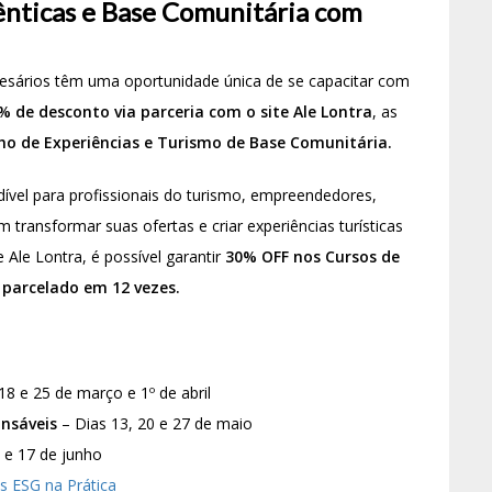
ênticas e Base Comunitária com
presários têm uma oportunidade única de se capacitar com
 de desconto via parceria com o site Ale Lontra
, as
o de Experiências e Turismo de Base Comunitária.
dível para profissionais do turismo, empreendedores,
 transformar suas ofertas e criar experiências turísticas
Ale Lontra, é possível garantir
30% OFF nos Cursos de
parcelado em 12 vezes.
18 e 25 de março e 1º de abril
onsáveis
– Dias 13, 20 e 27 de maio
 e 17 de junho
 ESG na Prática