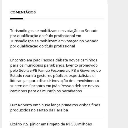
COMENTÁRIOS
Turismólogos se mobilizam em votação no Senado
por qualificação do título profissional
em
Turismólogos se mobilizam em votação no Senado
por qualificação do título profissional
Encontro em João Pessoa debate novos caminhos
para os municípios paraibanos. Evento promovido
pelo Sebrae-PB Famup Fecomércio PB e Governo do
Estado reunirá gestores públicos especialistas e
lideranças para discutir inovação desenvolvimento
susten
em
Encontro em João Pessoa debate novos
caminhos para os municípios paraibanos
Luiz Roberto
em
Sousa lança primeiros vinhos finos
produzidos no sertão da Paraíba
Elzário P.S. Júnior
em
Projeto de R$ 500 milhões