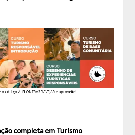
 o código ALELONTRA30VIVEJAR e aproveite!
mação completa em Turismo