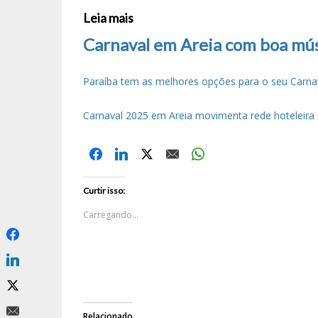
Leia mais
Carnaval em Areia com boa mús
Paraíba tem as melhores opções para o seu Carna
Carnaval 2025 em Areia movimenta rede hoteleira e
Curtir isso:
Carregando...
Relacionado