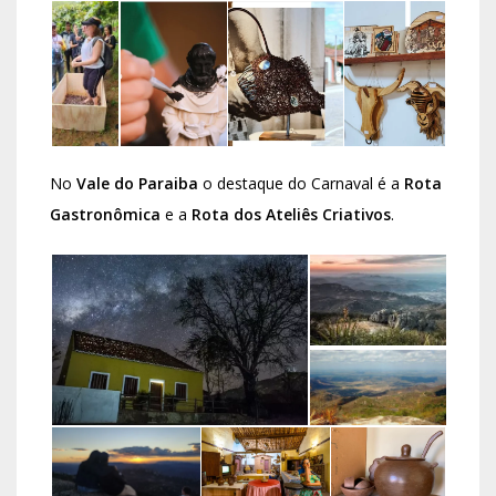
No
Vale do Paraiba
o destaque do Carnaval é a
Rota
Gastronômica
e a
Rota dos Ateliês Criativos
.