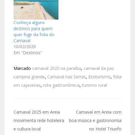
Conheça alguns
destinos para quem
quer fugir da folia do
Carnaval
10/02/2020
Em "Destinos"
Marcado
carnaval 2025 na paraíba
,
carnaval da paz
campina grande
,
Carnaval nas Serras
,
Ecoturismo
,
folia
em cajazeiras
,
rota gastronômica
,
turismo rural
Carnaval 2025 em Areia
Carnaval em Areia com
movimenta rede hoteleira
boa música e gastronomia
e cultura local
no Hotel Triunfo