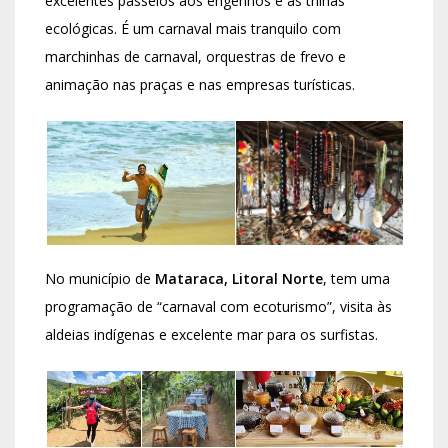
excelentes passeios aos engenhos e às trilhas
ecológicas. É um carnaval mais tranquilo com
marchinhas de carnaval, orquestras de frevo e
animação nas praças e nas empresas turísticas.
No município de
Mataraca, Litoral Norte
, tem uma
programação de “carnaval com ecoturismo”, visita às
aldeias indígenas e excelente mar para os surfistas.