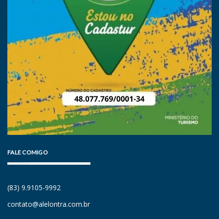
FALE COMIGO
(83) 9.9105-9992
contato@alelontra.com.br