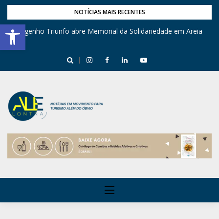
NOTÍCIAS MAIS RECENTES
Barra de Ferramentas Aberta
Engenho Triunfo abre Memorial da Solidariedade em Areia