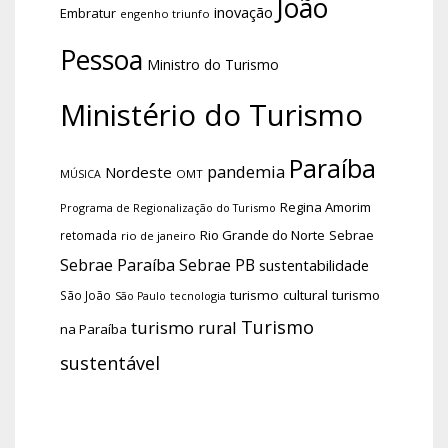
João
inovação
Embratur
engenho triunfo
Pessoa
Ministro do Turismo
Ministério do Turismo
Paraíba
pandemia
Nordeste
OMT
MÚSICA
Regina Amorim
Programa de Regionalização do Turismo
Rio Grande do Norte
Sebrae
retomada
rio de janeiro
Sebrae Paraíba
Sebrae PB
sustentabilidade
turismo cultural
turismo
São João
tecnologia
São Paulo
Turismo
turismo rural
na Paraíba
sustentável