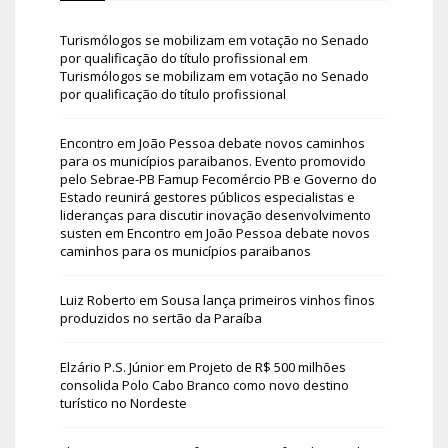
Turismólogos se mobilizam em votação no Senado
por qualificação do título profissional
em
Turismólogos se mobilizam em votação no Senado
por qualificação do título profissional
Encontro em João Pessoa debate novos caminhos
para os municípios paraibanos. Evento promovido
pelo Sebrae-PB Famup Fecomércio PB e Governo do
Estado reunirá gestores públicos especialistas e
lideranças para discutir inovação desenvolvimento
susten
em
Encontro em João Pessoa debate novos
caminhos para os municípios paraibanos
Luiz Roberto
em
Sousa lança primeiros vinhos finos
produzidos no sertão da Paraíba
Elzário P.S. Júnior
em
Projeto de R$ 500 milhões
consolida Polo Cabo Branco como novo destino
turístico no Nordeste