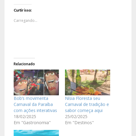
Curtir isso:
Carregando...
Relacionado
Bob’s movimenta
Nísia Floresta seu
Carnaval da Paraíba
Carnaval de tradição e
com ações interativas
sabor começa aqui
18/02/2025
25/02/2025
Em "Gastronomia"
Em "Destinos"