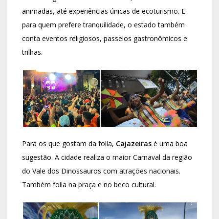
animadas, até experiências únicas de ecoturismo. E
para quem prefere tranquilidade, o estado também
conta eventos religiosos, passeios gastronômicos e
trilhas.
Para os que gostam da folia,
Cajazeiras
é uma boa
sugestão. A cidade realiza o maior Carnaval da região
do Vale dos Dinossauros com atrações nacionais.
Também folia na praça e no beco cultural.