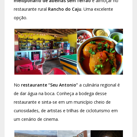
meloponário de abelhas sem ferrão
e almoçar no
restaurante rural
Rancho do Caju
. Uma excelente
opção.
No
restaurante “Seu Antonio”
a culinária regional é
de dar água na boca. Conheça a bodega desse
restaurante e sinta-se em um município cheio de
curiosidades, de artistas e trilhas de cicloturismo em
um cenário de cinema.