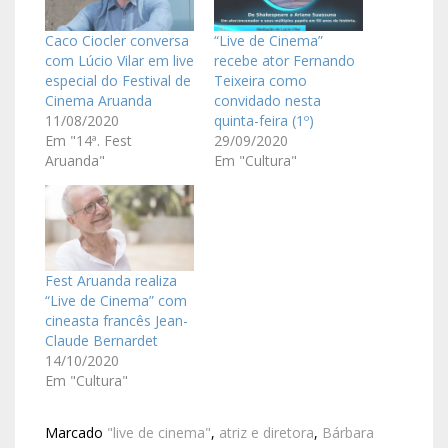
Caco Ciocler conversa
“Live de Cinema”
com Lúcio Vilar em live
recebe ator Fernando
especial do Festival de
Teixeira como
Cinema Aruanda
convidado nesta
11/08/2020
quinta-feira (1º)
Em "14ª. Fest
29/09/2020
Aruanda"
Em "Cultura"
Fest Aruanda realiza
“Live de Cinema” com
cineasta francês Jean-
Claude Bernardet
14/10/2020
Em "Cultura"
Marcado
"live de cinema"
,
atriz e diretora
,
Bárbara