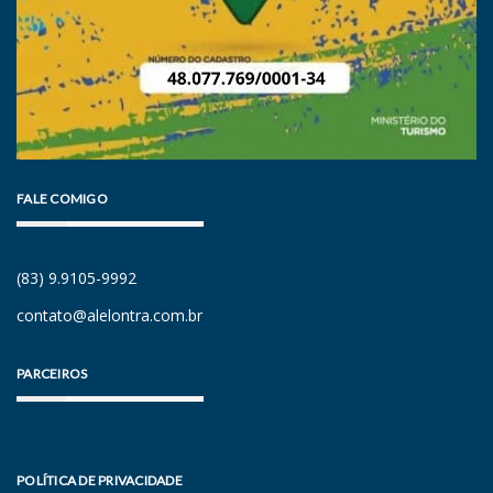
FALE COMIGO
(83) 9.9105-9992
contato@alelontra.com.br
PARCEIROS
POLÍTICA DE PRIVACIDADE