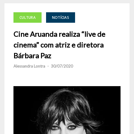
CULTURA
NOTÍCIAS
Cine Aruanda realiza “live de
cinema” com atriz e diretora
Bárbara Paz
Alessandra Lontra
-
30/07/2020