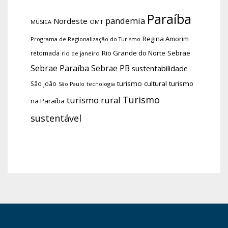
Paraíba
pandemia
Nordeste
OMT
MÚSICA
Regina Amorim
Programa de Regionalização do Turismo
Rio Grande do Norte
Sebrae
retomada
rio de janeiro
Sebrae Paraíba
Sebrae PB
sustentabilidade
turismo cultural
turismo
São João
tecnologia
São Paulo
Turismo
turismo rural
na Paraíba
sustentável