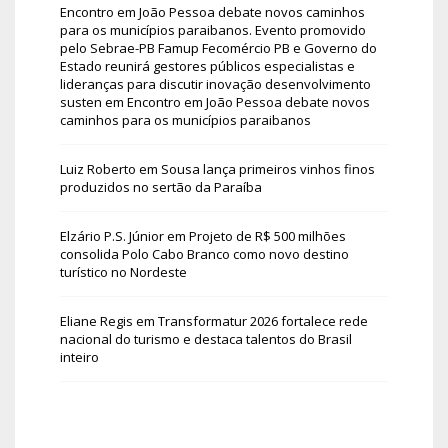
Encontro em João Pessoa debate novos caminhos
para os municípios paraibanos. Evento promovido
pelo Sebrae-PB Famup Fecomércio PB e Governo do
Estado reunirá gestores públicos especialistas e
lideranças para discutir inovação desenvolvimento
susten
em
Encontro em João Pessoa debate novos
caminhos para os municípios paraibanos
Luiz Roberto
em
Sousa lança primeiros vinhos finos
produzidos no sertão da Paraíba
Elzário P.S. Júnior
em
Projeto de R$ 500 milhões
consolida Polo Cabo Branco como novo destino
turístico no Nordeste
Eliane Regis
em
Transformatur 2026 fortalece rede
nacional do turismo e destaca talentos do Brasil
inteiro