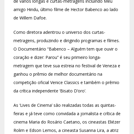
de vários longas e curtas-metragens incluindo Meu
amigo Hindu, último filme de Hector Babenco ao lado
de Willem Dafoe.
Como diretora adentrou o universo dos curtas-
metragens, produzindo e dirigindo programas e filmes.
O Documentário “Babenco – Alguém tem que ouvir o
coração e dizer: Parou” é seu primeiro longa-
metragem que teve sua estreia no festival de Veneza e
ganhou o prêmio de melhor documentário na
competição oficial Venice Classics e também o prêmio
da crítica independente ‘Bisato D’oro’.
As ‘Lives de Cinema’ são realizadas todas as quintas-
feiras e já teve como convidada a jornalista e crítica de
cinema Maria do Rosário Caetano, os cineastas Eliézer
Rolim e Edson Lemos, a cineasta Susanna Lira, a atriz