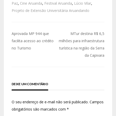
Paz
,
Cine Aruanda
,
Festival Aruanda
,
Lúcio Vilar
,
Projeto de Extensão Universitária Aruandando
Aprovada MP 944 que
MTur destina R$ 6,5
facilita acesso ao crédito
milhões para infraestrutura
no Turismo
turística na região da Serra
da Capivara
DEIXE UM COMENTÁRIO
O seu endereço de e-mail não será publicado.
Campos
obrigatórios são marcados com
*