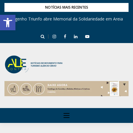
NOTÍCIAS MAIS RECENTES
Barra de Ferramentas Aberta
Engenho Triunfo abre Memorial da Solidariedade em Areia