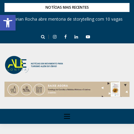
NOTÍCIAS MAIS RECENTES
Barra de Ferramentas Aberta
Mirian Rocha abre mentoria de storytelling com 10 vagas