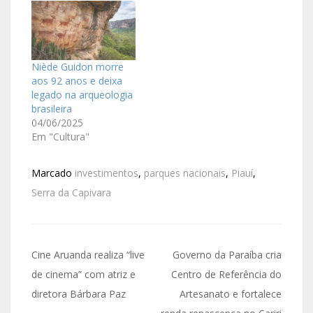
Niède Guidon morre
aos 92 anos e deixa
legado na arqueologia
brasileira
04/06/2025
Em "Cultura"
Marcado
investimentos
,
parques nacionais
,
Piauí
,
Serra da Capivara
Cine Aruanda realiza “live
Governo da Paraíba cria
de cinema” com atriz e
Centro de Referência do
diretora Bárbara Paz
Artesanato e fortalece