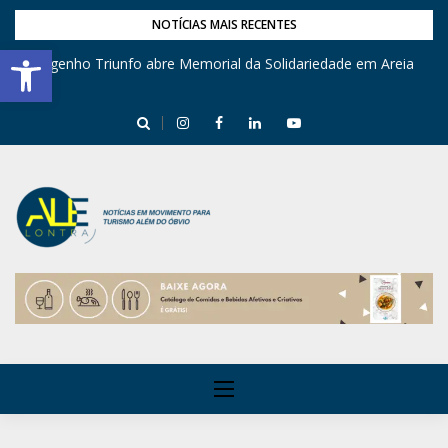
NOTÍCIAS MAIS RECENTES
Barra de Ferramentas Aberta
Engenho Triunfo abre Memorial da Solidariedade em Areia