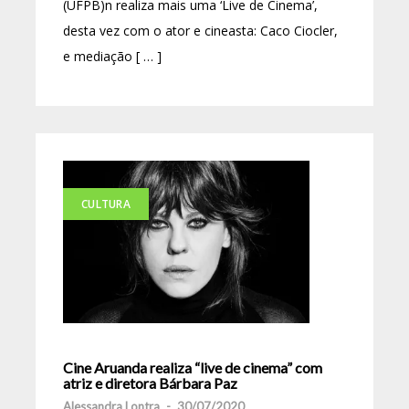
(UFPB)n realiza mais uma ‘Live de Cinema’,
desta vez com o ator e cineasta: Caco Ciocler,
e mediação [ … ]
CULTURA
Cine Aruanda realiza “live de cinema” com
atriz e diretora Bárbara Paz
Alessandra Lontra
-
30/07/2020