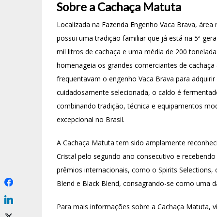
Sobre a Cachaça Matuta
Localizada na Fazenda Engenho Vaca Brava, área ru
possui uma tradição familiar que já está na 5ª g
mil litros de cachaça e uma média de 200 tonelad
homenageia os grandes comerciantes de cachaça 
frequentavam o engenho Vaca Brava para adquirir 
cuidadosamente selecionada, o caldo é fermentad
combinando tradição, técnica e equipamentos mod
excepcional no Brasil.
A Cachaça Matuta tem sido amplamente reconheci
Cristal pelo segundo ano consecutivo e recebendo
prêmios internacionais, como o Spirits Selections,
Blend e Black Blend, consagrando-se como uma 
Para mais informações sobre a Cachaça Matuta, vi