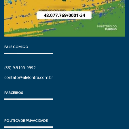
FALE COMIGO
(83) 9.9105-9992
contato@alelontra.com.br
PARCEIROS
POLÍTICA DE PRIVACIDADE