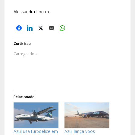
Alessandra Lontra
Curtir isso:
Carregando...
Relacionado
Azul usa turboélice em
Azul lança voos