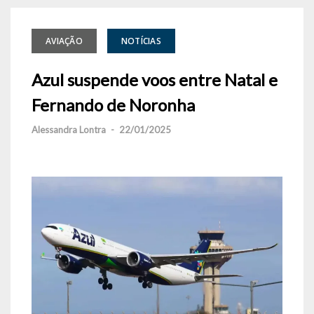
AVIAÇÃO
NOTÍCIAS
Azul suspende voos entre Natal e
Fernando de Noronha
Alessandra Lontra
-
22/01/2025