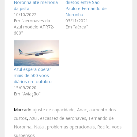
Noronha até melhoria
diretos entre São
da pista
Paulo e Fernando de
10/10/2022
Noronha
Em "aeronaves da
03/11/2021
Azul modelo ATR72-
Em "aérea"
600"
Azul espera operar
mais de 500 voos
diários em outubro
15/09/2020
Em "Aviação"
Marcado
ajuste de capacidade
,
Anac
,
aumento dos
custos
,
Azul
,
escassez de aeronaves
,
Fernando de
Noronha
,
Natal
,
problemas operacionais
,
Recife
,
voos
suspensos