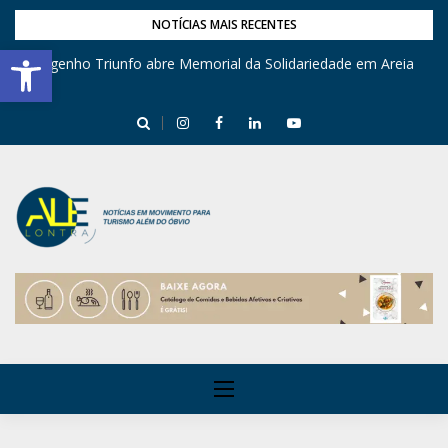
NOTÍCIAS MAIS RECENTES
Barra de Ferramentas Aberta
Engenho Triunfo abre Memorial da Solidariedade em Areia