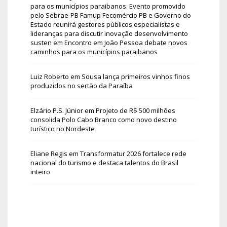
para os municípios paraibanos. Evento promovido
pelo Sebrae-PB Famup Fecomércio PB e Governo do
Estado reunirá gestores públicos especialistas e
lideranças para discutir inovação desenvolvimento
susten
em
Encontro em João Pessoa debate novos
caminhos para os municípios paraibanos
Luiz Roberto
em
Sousa lança primeiros vinhos finos
produzidos no sertão da Paraíba
Elzário P.S. Júnior
em
Projeto de R$ 500 milhões
consolida Polo Cabo Branco como novo destino
turístico no Nordeste
Eliane Regis
em
Transformatur 2026 fortalece rede
nacional do turismo e destaca talentos do Brasil
inteiro