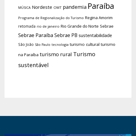
Paraíba
pandemia
Nordeste
OMT
MÚSICA
Regina Amorim
Programa de Regionalização do Turismo
Rio Grande do Norte
Sebrae
retomada
rio de janeiro
Sebrae Paraíba
Sebrae PB
sustentabilidade
turismo cultural
turismo
São João
tecnologia
São Paulo
Turismo
turismo rural
na Paraíba
sustentável