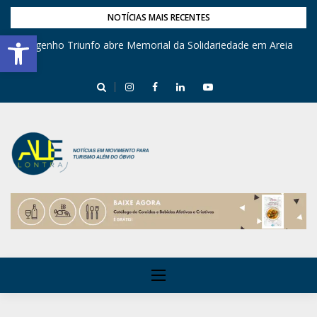
NOTÍCIAS MAIS RECENTES
Barra de Ferramentas Aberta
Engenho Triunfo abre Memorial da Solidariedade em Areia