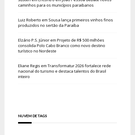
caminhos para os municípios paraibanos
Luiz Roberto
em
Sousa lança primeiros vinhos finos
produzidos no sertão da Paraíba
Elzário P.S. Júnior
em
Projeto de R$ 500 milhões
consolida Polo Cabo Branco como novo destino
turístico no Nordeste
Eliane Regis
em
Transformatur 2026 fortalece rede
nacional do turismo e destaca talentos do Brasil
inteiro
NUVEM DE TAGS