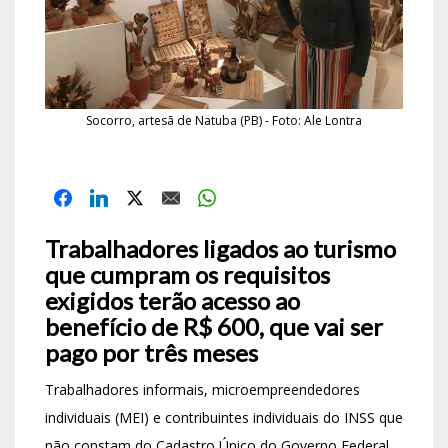
Socorro, artesã de Natuba (PB) - Foto: Ale Lontra
Trabalhadores ligados ao turismo
que cumpram os requisitos
exigidos terão acesso ao
benefício de R$ 600, que vai ser
pago por três meses
Trabalhadores informais, microempreendedores
individuais (MEI) e contribuintes individuais do INSS que
não constam do Cadastro Único do Governo Federal