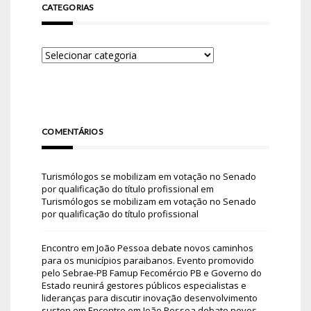
CATEGORIAS
COMENTÁRIOS
Turismólogos se mobilizam em votação no Senado
por qualificação do título profissional
em
Turismólogos se mobilizam em votação no Senado
por qualificação do título profissional
Encontro em João Pessoa debate novos caminhos
para os municípios paraibanos. Evento promovido
pelo Sebrae-PB Famup Fecomércio PB e Governo do
Estado reunirá gestores públicos especialistas e
lideranças para discutir inovação desenvolvimento
susten
em
Encontro em João Pessoa debate novos