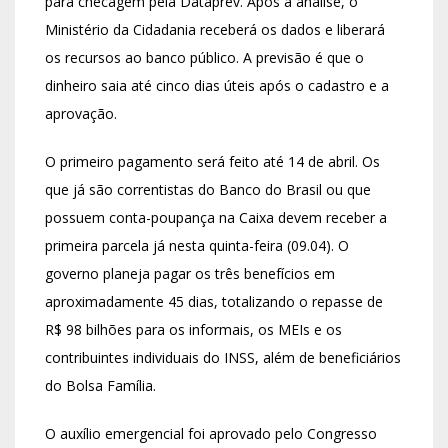
para checagem pela Dataprev. Após a análise, o
Ministério da Cidadania receberá os dados e liberará
os recursos ao banco público. A previsão é que o
dinheiro saia até cinco dias úteis após o cadastro e a
aprovação.
O primeiro pagamento será feito até 14 de abril. Os
que já são correntistas do Banco do Brasil ou que
possuem conta-poupança na Caixa devem receber a
primeira parcela já nesta quinta-feira (09.04). O
governo planeja pagar os três benefícios em
aproximadamente 45 dias, totalizando o repasse de
R$ 98 bilhões para os informais, os MEIs e os
contribuintes individuais do INSS, além de beneficiários
do Bolsa Família.
O auxílio emergencial foi aprovado pelo Congresso