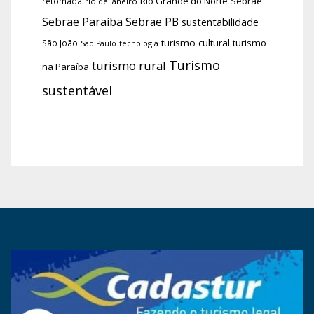
Rio Grande do Norte
Sebrae
retomada
rio de janeiro
Sebrae Paraíba
Sebrae PB
sustentabilidade
turismo cultural
turismo
São João
tecnologia
São Paulo
Turismo
turismo rural
na Paraíba
sustentável