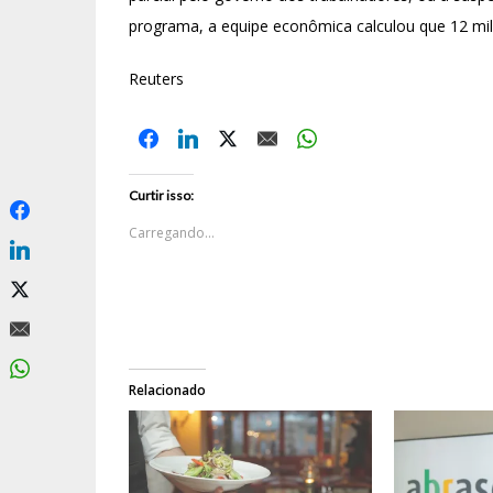
programa, a equipe econômica calculou que 12 mil
Reuters
Curtir isso:
Carregando...
Relacionado