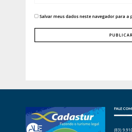
Salvar meus dados neste navegador para a 
FALE COM
(83) 9.9