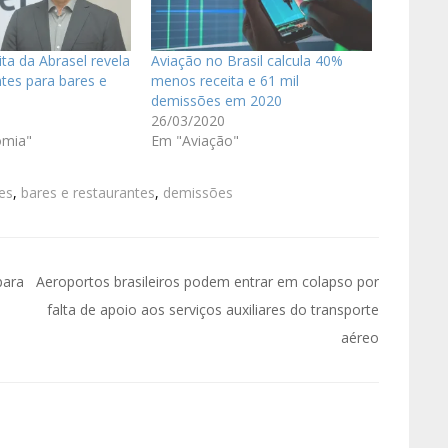
ita da Abrasel revela
Aviação no Brasil calcula 40%
ntes para bares e
menos receita e 61 mil
demissões em 2020
26/03/2020
omia"
Em "Aviação"
es
,
bares e restaurantes
,
demissões
para
Aeroportos brasileiros podem entrar em colapso por
falta de apoio aos serviços auxiliares do transporte
aéreo