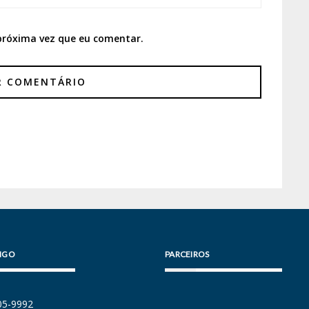
próxima vez que eu comentar.
IGO
PARCEIROS
105-9992