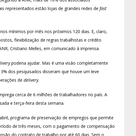
is representados estão lojas de grandes redes de
fast
rios mínimos por mês nos próximos 120 dias. E, claro,
os, flexibilização de regras trabalhistas e crédito
a ANR, Cristiano Melles, em comunicado à imprensa.
livery
poderia ajudar. Mas é uma visão completamente
s 3% dos pesquisados disseram que houve um leve
perações de
delivery
.
mprega cerca de 6 milhões de trabalhadores no país. A
ssada e terça-feira desta semana.
e abril, programa de preservação de empregos que permite
 período de três meses, com o pagamento de compensação
ensão do contrato de trabalho por até 60 dias. Sem o