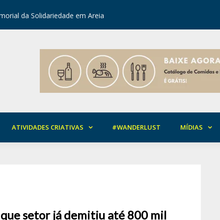
orial da Solidariedade em Areia
Mirian Ro
ATIVIDADES CRIATIVAS
#WANDERLUST
MÍDIAS
que setor já demitiu até 800 mil