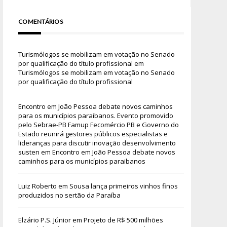
COMENTÁRIOS
Turismólogos se mobilizam em votação no Senado
por qualificação do título profissional
em
Turismólogos se mobilizam em votação no Senado
por qualificação do título profissional
Encontro em João Pessoa debate novos caminhos
para os municípios paraibanos. Evento promovido
pelo Sebrae-PB Famup Fecomércio PB e Governo do
Estado reunirá gestores públicos especialistas e
lideranças para discutir inovação desenvolvimento
susten
em
Encontro em João Pessoa debate novos
caminhos para os municípios paraibanos
Luiz Roberto
em
Sousa lança primeiros vinhos finos
produzidos no sertão da Paraíba
Elzário P.S. Júnior
em
Projeto de R$ 500 milhões