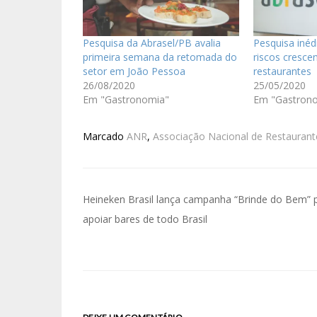
Pesquisa da Abrasel/PB avalia
Pesquisa inéd
primeira semana da retomada do
riscos cresce
setor em João Pessoa
restaurantes
26/08/2020
25/05/2020
Em "Gastronomia"
Em "Gastron
Marcado
ANR
,
Associação Nacional de Restaurant
Heineken Brasil lança campanha “Brinde do Bem” 
apoiar bares de todo Brasil