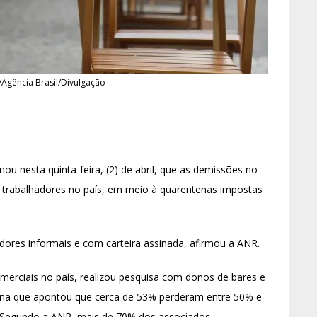
/Agência Brasil/Divulgação
u nesta quinta-feira, (2) de abril, que as demissões no
il trabalhadores no país, em meio à quarentenas impostas
ores informais e com carteira assinada, afirmou a ANR.
omerciais no país, realizou pesquisa com donos de bares e
ana que apontou que cerca de 53% perderam entre 50% e
 Segundo a ANR, mais de 70% dos associados