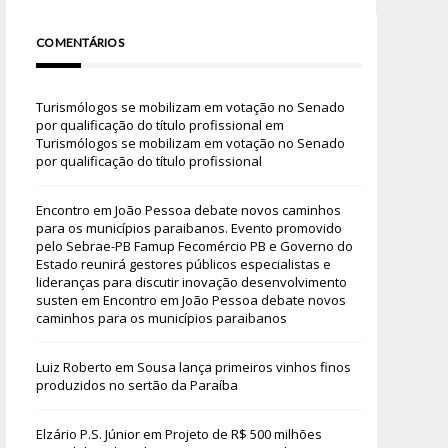
COMENTÁRIOS
Turismólogos se mobilizam em votação no Senado
por qualificação do título profissional
em
Turismólogos se mobilizam em votação no Senado
por qualificação do título profissional
Encontro em João Pessoa debate novos caminhos
para os municípios paraibanos. Evento promovido
pelo Sebrae-PB Famup Fecomércio PB e Governo do
Estado reunirá gestores públicos especialistas e
lideranças para discutir inovação desenvolvimento
susten
em
Encontro em João Pessoa debate novos
caminhos para os municípios paraibanos
Luiz Roberto
em
Sousa lança primeiros vinhos finos
produzidos no sertão da Paraíba
Elzário P.S. Júnior
em
Projeto de R$ 500 milhões