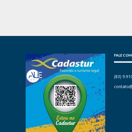
FALE COM
(83) 9.9
contato@