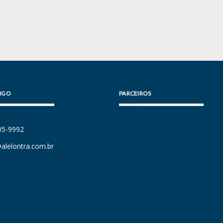
IGO
PARCEIROS
105-9992
alelontra.com.br