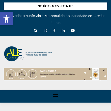
NOTÍCIAS MAIS RECENTES
Barra de Ferramentas Aberta
Engenho Triunfo abre Memorial da Solidariedade em Areia