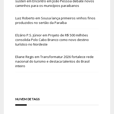
susten
em
Encontro em João Pessoa debate novos
caminhos para os municípios paraibanos
Luiz Roberto
em
Sousa lança primeiros vinhos finos
produzidos no sertão da Paraíba
Elzário P.S. Júnior
em
Projeto de R$ 500 milhões
consolida Polo Cabo Branco como novo destino
turístico no Nordeste
Eliane Regis
em
Transformatur 2026 fortalece rede
nacional do turismo e destaca talentos do Brasil
inteiro
NUVEM DE TAGS