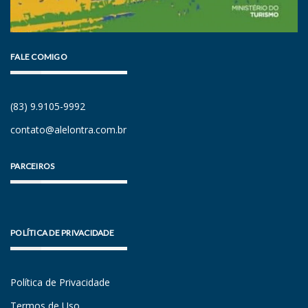
FALE COMIGO
(83) 9.9105-9992
contato@alelontra.com.br
PARCEIROS
POLÍTICA DE PRIVACIDADE
Política de Privacidade
Termos de Uso