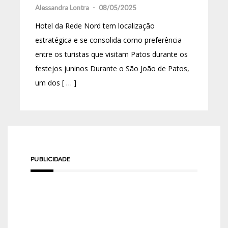
Alessandra Lontra
-
08/05/2025
Hotel da Rede Nord tem localização
estratégica e se consolida como preferência
entre os turistas que visitam Patos durante os
festejos juninos Durante o São João de Patos,
um dos [ … ]
PUBLICIDADE