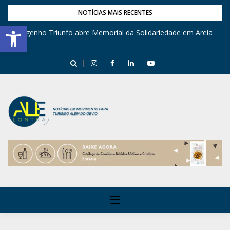
NOTÍCIAS MAIS RECENTES
Barra de Ferramentas Aberta
Engenho Triunfo abre Memorial da Solidariedade em Areia