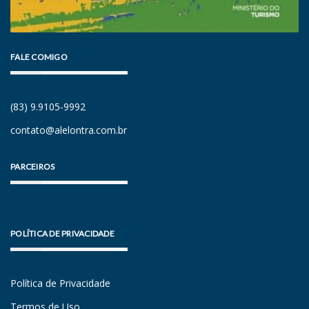
FALE COMIGO
(83) 9.9105-9992
contato@alelontra.com.br
PARCEIROS
POLÍTICA DE PRIVACIDADE
Política de Privacidade
Termos de Uso