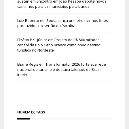
susten
em
Encontro em João Pessoa debate novos
caminhos para os municípios paraibanos
Luiz Roberto
em
Sousa lança primeiros vinhos finos
produzidos no sertão da Paraíba
Elzário P.S. Júnior
em
Projeto de R$ 500 milhões
consolida Polo Cabo Branco como novo destino
turístico no Nordeste
Eliane Regis
em
Transformatur 2026 fortalece rede
nacional do turismo e destaca talentos do Brasil
inteiro
NUVEM DE TAGS