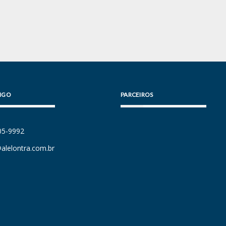
IGO
PARCEIROS
105-9992
alelontra.com.br