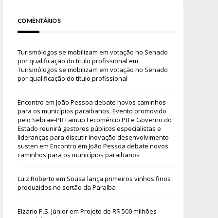
COMENTÁRIOS
Turismólogos se mobilizam em votação no Senado
por qualificação do título profissional
em
Turismólogos se mobilizam em votação no Senado
por qualificação do título profissional
Encontro em João Pessoa debate novos caminhos
para os municípios paraibanos. Evento promovido
pelo Sebrae-PB Famup Fecomércio PB e Governo do
Estado reunirá gestores públicos especialistas e
lideranças para discutir inovação desenvolvimento
susten
em
Encontro em João Pessoa debate novos
caminhos para os municípios paraibanos
Luiz Roberto
em
Sousa lança primeiros vinhos finos
produzidos no sertão da Paraíba
Elzário P.S. Júnior
em
Projeto de R$ 500 milhões