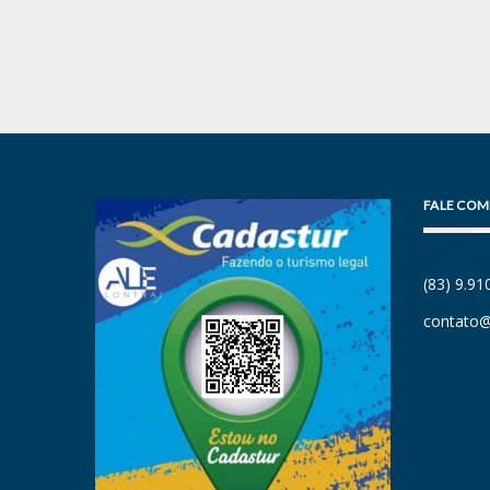
FALE COM
(83) 9.9
contato@