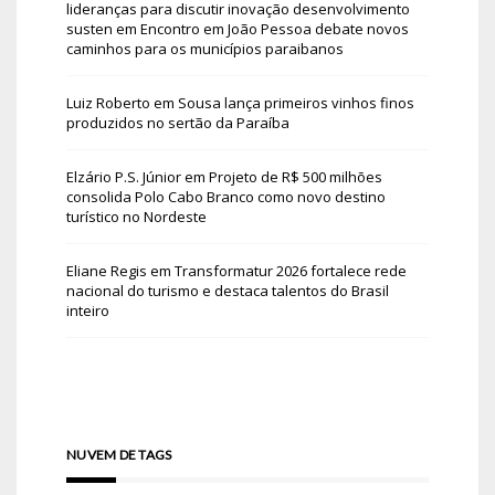
lideranças para discutir inovação desenvolvimento
susten
em
Encontro em João Pessoa debate novos
caminhos para os municípios paraibanos
Luiz Roberto
em
Sousa lança primeiros vinhos finos
produzidos no sertão da Paraíba
Elzário P.S. Júnior
em
Projeto de R$ 500 milhões
consolida Polo Cabo Branco como novo destino
turístico no Nordeste
Eliane Regis
em
Transformatur 2026 fortalece rede
nacional do turismo e destaca talentos do Brasil
inteiro
NUVEM DE TAGS