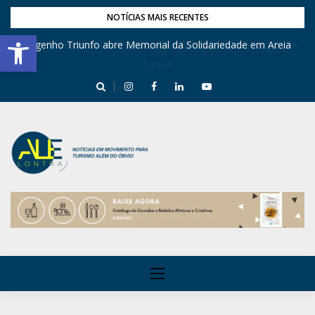
NOTÍCIAS MAIS RECENTES
Barra de Ferramentas Aberta
Engenho Triunfo abre Memorial da Solidariedade em Areia