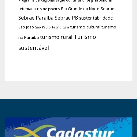
Programa de Regionalização do Turismo
Rio Grande do Norte
Sebrae
retomada
rio de janeiro
Sebrae Paraíba
Sebrae PB
sustentabilidade
turismo cultural
turismo
São João
tecnologia
São Paulo
Turismo
turismo rural
na Paraíba
sustentável