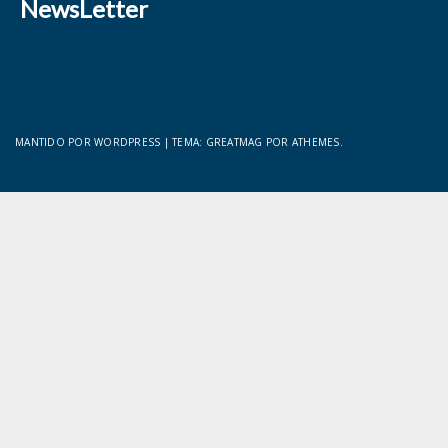
NewsLetter
MANTIDO POR WORDPRESS
|
TEMA:
GREATMAG
POR ATHEMES.