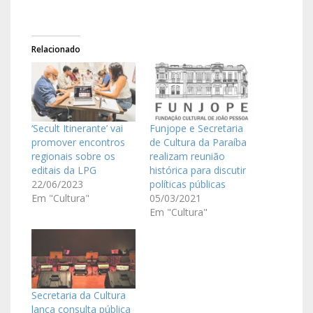
Relacionado
‘Secult Itinerante’ vai
Funjope e Secretaria
promover encontros
de Cultura da Paraíba
regionais sobre os
realizam reunião
editais da LPG
histórica para discutir
22/06/2023
políticas públicas
Em "Cultura"
05/03/2021
Em "Cultura"
Secretaria da Cultura
lança consulta pública