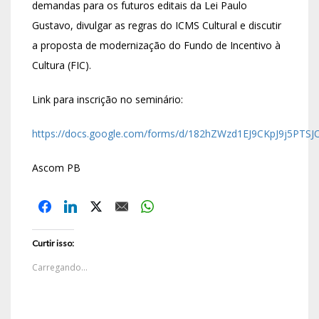
demandas para os futuros editais da Lei Paulo
Gustavo, divulgar as regras do ICMS Cultural e discutir
a proposta de modernização do Fundo de Incentivo à
Cultura (FIC).
Link para inscrição no seminário:
https://docs.google.com/forms/d/182hZWzd1EJ9CKpJ9j5PT
Ascom PB
Curtir isso:
Carregando...