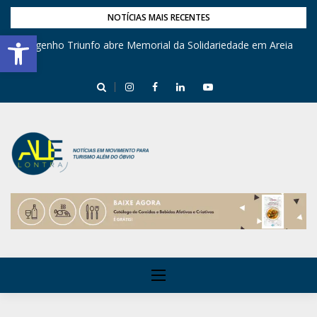
NOTÍCIAS MAIS RECENTES
Barra de Ferramentas Aberta
Engenho Triunfo abre Memorial da Solidariedade em Areia