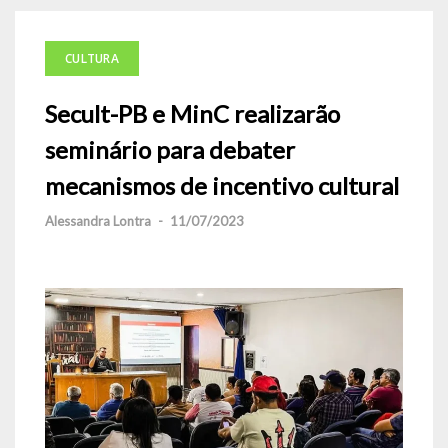
CULTURA
Secult-PB e MinC realizarão
seminário para debater
mecanismos de incentivo cultural
Alessandra Lontra
-
11/07/2023