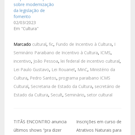
sobre modernização
da legislação de
fomento
02/03/2023
Em "Cultura"
Marcado
cultural
,
fic
,
Fundo de Incentivo à Cultura
,
I
Seminário Paraibano de Incentivo à Cultura
,
ICMS
,
incentivo
,
João Pessoa
,
lei federal de incentivo cultural
,
Lei Paulo Gustavo
,
Lei Rouanet
,
MinC
,
Ministério da
Cultura
,
Pedro Santos
,
programa paraibano ICMS
Cultural
,
Secretaria de Estado da Cultura
,
secretário de
Estado da Cultura
,
Secult
,
Seminário
,
setor cultural
TITÃS ENCONTRO anuncia
Inscrições em curso de
últimos shows “pra dizer
Atrativos Naturais para