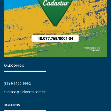
FALE COMIGO
(83) 9.9105-9992
contato@alelontra.com.br
PARCEIROS