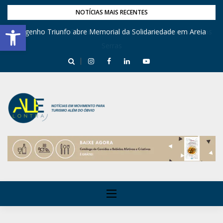
NOTÍCIAS MAIS RECENTES
Barra de Ferramentas Aberta
Engenho Triunfo abre Memorial da Solidariedade em Areia