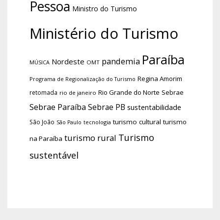
Pessoa
Ministro do Turismo
Ministério do Turismo
Paraíba
pandemia
Nordeste
OMT
MÚSICA
Regina Amorim
Programa de Regionalização do Turismo
Rio Grande do Norte
Sebrae
retomada
rio de janeiro
Sebrae Paraíba
Sebrae PB
sustentabilidade
turismo cultural
turismo
São João
tecnologia
São Paulo
Turismo
turismo rural
na Paraíba
sustentável