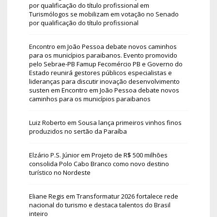
por qualificação do título profissional
em
Turismólogos se mobilizam em votação no Senado
por qualificação do título profissional
Encontro em João Pessoa debate novos caminhos
para os municípios paraibanos. Evento promovido
pelo Sebrae-PB Famup Fecomércio PB e Governo do
Estado reunirá gestores públicos especialistas e
lideranças para discutir inovação desenvolvimento
susten
em
Encontro em João Pessoa debate novos
caminhos para os municípios paraibanos
Luiz Roberto
em
Sousa lança primeiros vinhos finos
produzidos no sertão da Paraíba
Elzário P.S. Júnior
em
Projeto de R$ 500 milhões
consolida Polo Cabo Branco como novo destino
turístico no Nordeste
Eliane Regis
em
Transformatur 2026 fortalece rede
nacional do turismo e destaca talentos do Brasil
inteiro