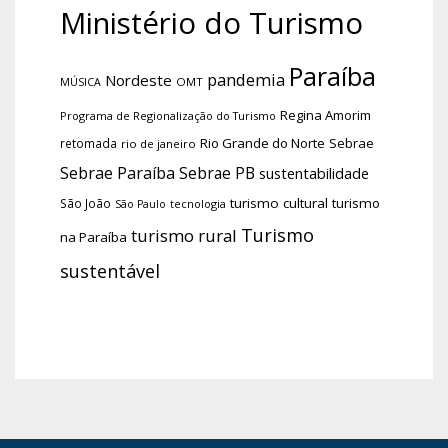
Ministério do Turismo
Paraíba
pandemia
Nordeste
OMT
MÚSICA
Regina Amorim
Programa de Regionalização do Turismo
Rio Grande do Norte
Sebrae
retomada
rio de janeiro
Sebrae Paraíba
Sebrae PB
sustentabilidade
turismo cultural
turismo
São João
tecnologia
São Paulo
Turismo
turismo rural
na Paraíba
sustentável