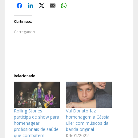
Curtir isso:
Carregando...
Relacionado
Rolling Stones
Val Donato faz
participa de show para
homenagem a Cássia
homenagear
Eller com músicos da
profissionais de saúde
banda original
que combatem
04/01/2022