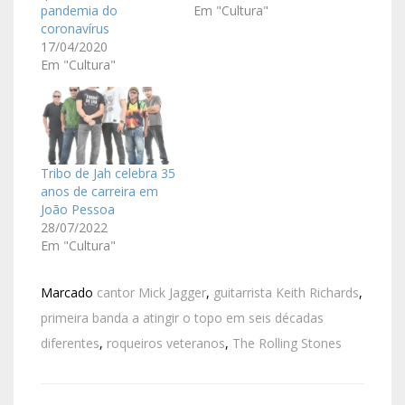
pandemia do
Em "Cultura"
coronavírus
17/04/2020
Em "Cultura"
Tribo de Jah celebra 35
anos de carreira em
João Pessoa
28/07/2022
Em "Cultura"
Marcado
cantor Mick Jagger
,
guitarrista Keith Richards
,
primeira banda a atingir o topo em seis décadas
diferentes
,
roqueiros veteranos
,
The Rolling Stones