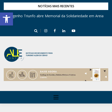
NOTÍCIAS MAIS RECENTES
Barra de Ferramentas Aberta
Engenho Triunfo abre Memorial da Solidariedade em Areia