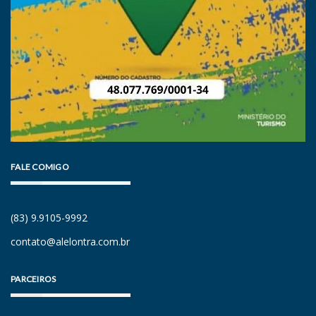
FALE COMIGO
(83) 9.9105-9992
contato@alelontra.com.br
PARCEIROS