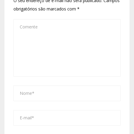
O seu endereço de e-mail não será publicado.
Campos
obrigatórios são marcados com
*