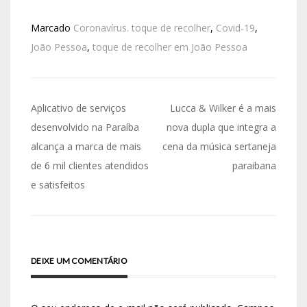
Marcado
Coronavírus. toque de recolher
,
Covid-19
,
João Pessoa
,
toque de recolher em João Pessoa
Aplicativo de serviços
Lucca & Wilker é a mais
desenvolvido na Paraíba
nova dupla que integra a
alcança a marca de mais
cena da música sertaneja
de 6 mil clientes atendidos
paraibana
e satisfeitos
DEIXE UM COMENTÁRIO