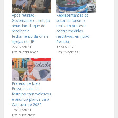
Após reunião,
Representantes do
Governador e Prefeito
setor de turismo
anunciam ‘toque de
realizam protesto
recolher’ e
contra medidas
fechamento da orla e
restritivas, em João
igrejas em JP
Pessoa
22/02/2021
15/03/2021
Em "Cotidiano"
Em "Notícias"
Prefeito de João
Pessoa cancela
festejos carnavalescos
e anuncia planos para
Carnaval de 2022
18/01/2021
Em "Notícias"