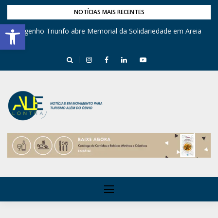
NOTÍCIAS MAIS RECENTES
Barra de Ferramentas Aberta
Engenho Triunfo abre Memorial da Solidariedade em Areia