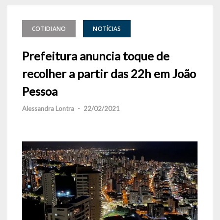
COTIDIANO
NOTÍCIAS
Prefeitura anuncia toque de
recolher a partir das 22h em João
Pessoa
Alessandra Lontra
-
22/02/2021