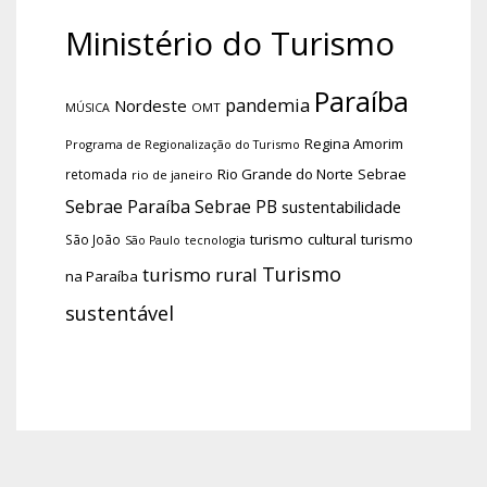
Ministério do Turismo
Paraíba
pandemia
Nordeste
OMT
MÚSICA
Regina Amorim
Programa de Regionalização do Turismo
Rio Grande do Norte
Sebrae
retomada
rio de janeiro
Sebrae Paraíba
Sebrae PB
sustentabilidade
turismo cultural
turismo
São João
tecnologia
São Paulo
Turismo
turismo rural
na Paraíba
sustentável