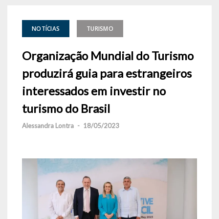
NOTÍCIAS
TURISMO
Organização Mundial do Turismo
produzirá guia para estrangeiros
interessados em investir no
turismo do Brasil
Alessandra Lontra
-
18/05/2023