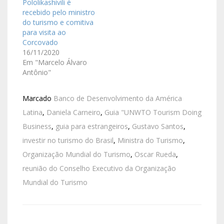
Pololikashivili é
recebido pelo ministro
do turismo e comitiva
para visita ao
Corcovado
16/11/2020
Em "Marcelo Álvaro
Antônio"
Marcado
Banco de Desenvolvimento da América
Latina
,
Daniela Carneiro
,
Guia "UNWTO Tourism Doing
Business
,
guia para estrangeiros
,
Gustavo Santos
,
investir no turismo do Brasil
,
Ministra do Turismo
,
Organização Mundial do Turismo
,
Oscar Rueda
,
reunião do Conselho Executivo da Organização
Mundial do Turismo