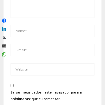
Salvar meus dados neste navegador para a
próxima vez que eu comentar.