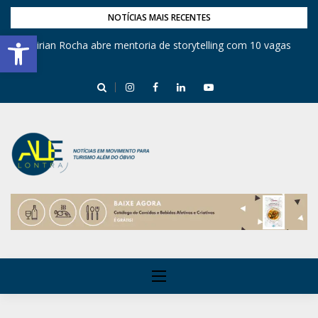
NOTÍCIAS MAIS RECENTES
Barra de Ferramentas Aberta
Mirian Rocha abre mentoria de storytelling com 10 vagas