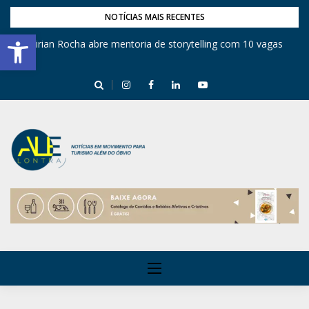
NOTÍCIAS MAIS RECENTES
Barra de Ferramentas Aberta
Mirian Rocha abre mentoria de storytelling com 10 vagas