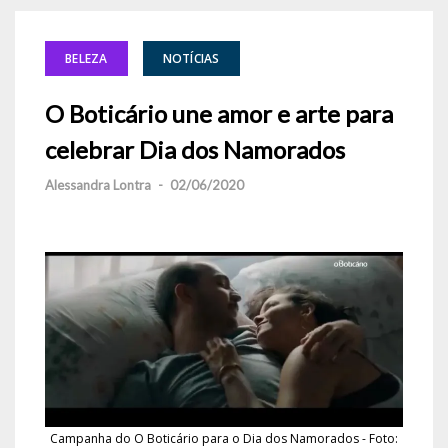
BELEZA
NOTÍCIAS
O Boticário une amor e arte para
celebrar Dia dos Namorados
Alessandra Lontra
-
02/06/2020
Campanha do O Boticário para o Dia dos Namorados - Foto: