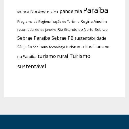
Paraíba
pandemia
Nordeste
OMT
MÚSICA
Regina Amorim
Programa de Regionalização do Turismo
Rio Grande do Norte
Sebrae
retomada
rio de janeiro
Sebrae Paraíba
Sebrae PB
sustentabilidade
turismo cultural
turismo
São João
tecnologia
São Paulo
Turismo
turismo rural
na Paraíba
sustentável