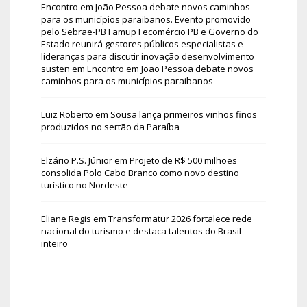
Encontro em João Pessoa debate novos caminhos
para os municípios paraibanos. Evento promovido
pelo Sebrae-PB Famup Fecomércio PB e Governo do
Estado reunirá gestores públicos especialistas e
lideranças para discutir inovação desenvolvimento
susten
em
Encontro em João Pessoa debate novos
caminhos para os municípios paraibanos
Luiz Roberto
em
Sousa lança primeiros vinhos finos
produzidos no sertão da Paraíba
Elzário P.S. Júnior
em
Projeto de R$ 500 milhões
consolida Polo Cabo Branco como novo destino
turístico no Nordeste
Eliane Regis
em
Transformatur 2026 fortalece rede
nacional do turismo e destaca talentos do Brasil
inteiro