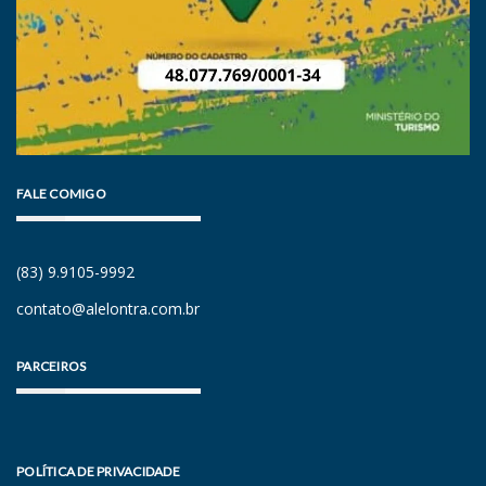
FALE COMIGO
(83) 9.9105-9992
contato@alelontra.com.br
PARCEIROS
POLÍTICA DE PRIVACIDADE