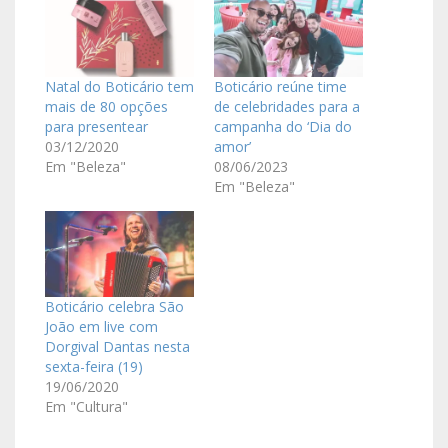
Natal do Boticário tem
Boticário reúne time
mais de 80 opções
de celebridades para a
para presentear
campanha do ‘Dia do
03/12/2020
amor’
Em "Beleza"
08/06/2023
Em "Beleza"
Boticário celebra São
João em live com
Dorgival Dantas nesta
sexta-feira (19)
19/06/2020
Em "Cultura"