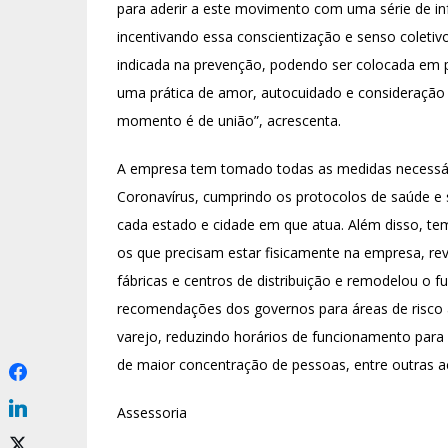
para aderir a este movimento com uma série de in
incentivando essa conscientização e senso coleti
indicada na prevenção, podendo ser colocada em p
uma prática de amor, autocuidado e consideração
momento é de união”, acrescenta.
A empresa tem tomado todas as medidas necessár
Coronavírus, cumprindo os protocolos de saúde e 
cada estado e cidade em que atua. Além disso, te
os que precisam estar fisicamente na empresa, re
fábricas e centros de distribuição e remodelou o 
recomendações dos governos para áreas de risco
varejo, reduzindo horários de funcionamento para
de maior concentração de pessoas, entre outras a
Assessoria