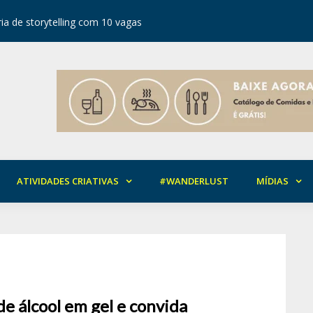
ia de storytelling com 10 vagas
Festival d
ATIVIDADES CRIATIVAS
#WANDERLUST
MÍDIAS
de álcool em gel e convida