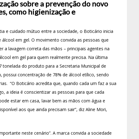
ização sobre a prevenção do novo
es, como higienização e
ia e cuidado mútuo entre a sociedade, o Boticário inicia
 álcool em gel. O movimento convida as pessoas que
r a lavagem correta das mãos – principais agentes na
lcool em gel para quem realmente precisa. Na última
7 tonelada do produto para a Secretaria Municipal de
m, possui concentração de 78% de álcool etílico, sendo
rias. “O Boticário acredita que, quando cada um faz a sua
go, a ideia é conscientizar as pessoas para que cada
 pode estar em casa, lavar bem as mãos com água e
isponível aos que ainda precisam sair”, diz Aline Mori,
importante neste cenário”. A marca convida a sociedade