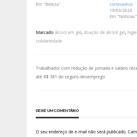
Em "Beleza"
coronavírus
19/03/2020
Em "Notícias"
Marcado
álcool em gel
,
doação de álcool gel
,
higi
solidariedade
Trabalhador com redução de jornada e salário rec
até R$ 381 do seguro-desemprego
DEIXE UM COMENTÁRIO
O seu endereço de e-mail não será publicado.
Cam