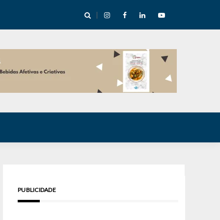
e Inverno nas Serras abre temporada cultural em Cuité
PUBLICIDADE