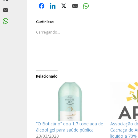
Curtir isso:
Carregando...
Relacionado
“O Boticário” doa 1,7 tonelada de
Associação d
álcool gel para saúde pública
Cachaça de Ar
23/03/2020
líquido a 70%