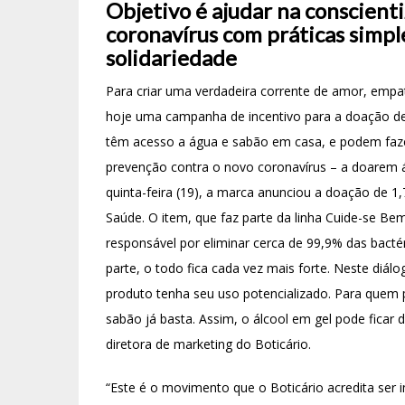
Objetivo é ajudar na conscient
coronavírus com práticas simpl
solidariedade
Para criar uma verdadeira corrente de amor, empat
hoje uma campanha de incentivo para a doação de
têm acesso a água e sabão em casa, e podem faze
prevenção contra o novo coronavírus – a doarem á
quinta-feira (19), a marca anunciou a doação de 1,
Saúde. O item, que faz parte da linha Cuide-se Be
responsável por eliminar cerca de 99,9% das bacté
parte, o todo fica cada vez mais forte. Neste diálo
produto tenha seu uso potencializado. Para quem
sabão já basta. Assim, o álcool em gel pode ficar d
diretora de marketing do Boticário.
“Este é o movimento que o Boticário acredita ser 