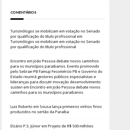
COMENTÁRIOS
Turismólogos se mobilizam em votação no Senado
por qualificação do título profissional
em
Turismólogos se mobilizam em votação no Senado
por qualificação do título profissional
Encontro em João Pessoa debate novos caminhos
para os municípios paraibanos. Evento promovido
pelo Sebrae-PB Famup Fecomércio PB e Governo do
Estado reunirá gestores públicos especialistas e
lideranças para discutir inovação desenvolvimento
susten
em
Encontro em João Pessoa debate novos
caminhos para os municípios paraibanos
Luiz Roberto
em
Sousa lança primeiros vinhos finos
produzidos no sertão da Paraíba
Elzário P.S. Júnior
em
Projeto de R$ 500 milhões