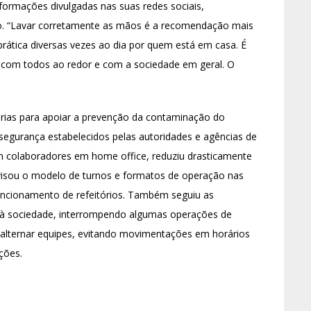
formações divulgadas nas suas redes sociais,
vo. “Lavar corretamente as mãos é a recomendação mais
rática diversas vezes ao dia por quem está em casa. É
 com todos ao redor e com a sociedade em geral. O
ias para apoiar a prevenção da contaminação do
segurança estabelecidos pelas autoridades e agências de
m colaboradores em home office, reduziu drasticamente
visou o modelo de turnos e formatos de operação nas
funcionamento de refeitórios. Também seguiu as
 à sociedade, interrompendo algumas operações de
 alternar equipes, evitando movimentações em horários
ções.