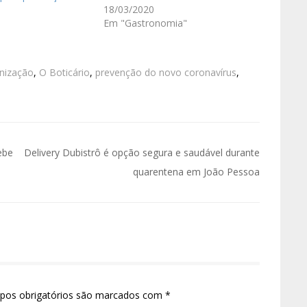
18/03/2020
Em "Gastronomia"
enização
,
O Boticário
,
prevenção do novo coronavírus
,
ebe
Delivery Dubistrô é opção segura e saudável durante
quarentena em João Pessoa
pos obrigatórios são marcados com
*