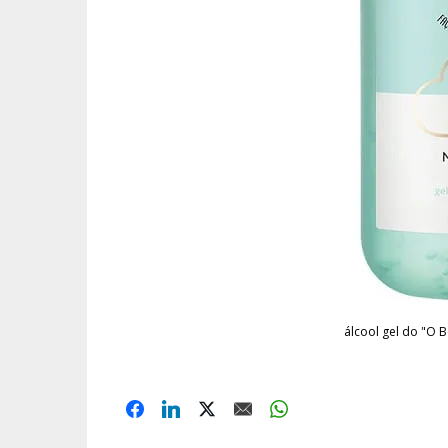
álcool gel do "O B