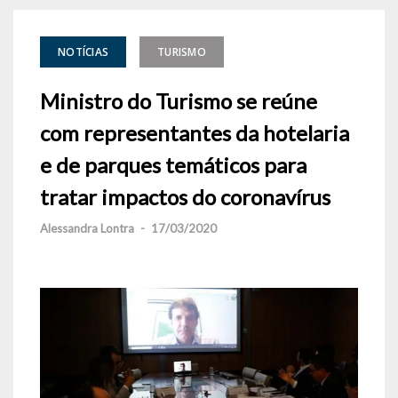
NOTÍCIAS
TURISMO
Ministro do Turismo se reúne
com representantes da hotelaria
e de parques temáticos para
tratar impactos do coronavírus
Alessandra Lontra
-
17/03/2020