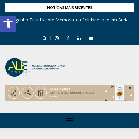
NOTÍCIAS MAIS RECENTES
Barra de Ferramentas Aberta
Engenho Triunfo abre Memorial da Solidariedade em Areia