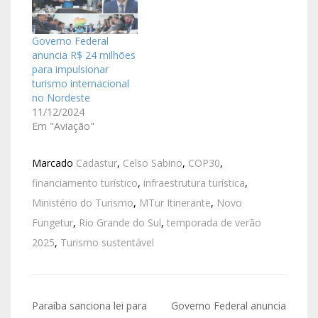
Governo Federal
anuncia R$ 24 milhões
para impulsionar
turismo internacional
no Nordeste
11/12/2024
Em "Aviação"
Marcado
Cadastur
,
Celso Sabino
,
COP30
,
financiamento turístico
,
infraestrutura turística
,
Ministério do Turismo
,
MTur Itinerante
,
Novo
Fungetur
,
Rio Grande do Sul
,
temporada de verão
2025
,
Turismo sustentável
Paraíba sanciona lei para
Governo Federal anuncia