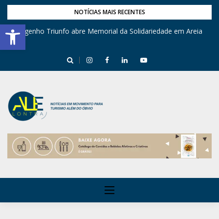
NOTÍCIAS MAIS RECENTES
Barra de Ferramentas Aberta
Engenho Triunfo abre Memorial da Solidariedade em Areia