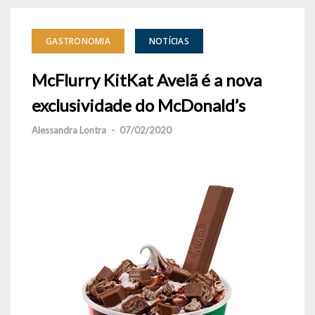
GASTRONOMIA
NOTÍCIAS
McFlurry KitKat Avelã é a nova
exclusividade do McDonald’s
Alessandra Lontra
-
07/02/2020