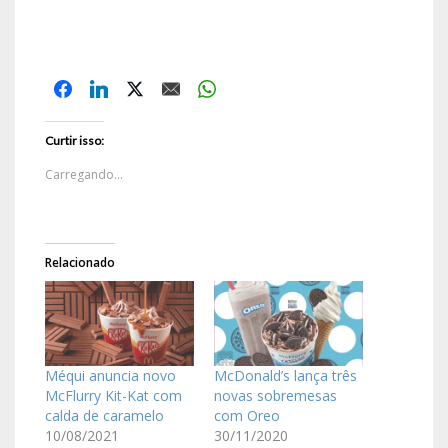
Curtir isso:
Carregando...
Relacionado
Méqui anuncia novo
McDonald’s lança três
McFlurry Kit-Kat com
novas sobremesas
calda de caramelo
com Oreo
10/08/2021
30/11/2020