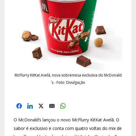
McFlurry KitKat Avelã, nova sobremesa exclusiva do McDonald
´s - Foto: Divulgação
O McDonald’s lançou o novo McFlurry KitKat Avelã. O
sabor é exclusivo e conta com quatro voltas do mix de