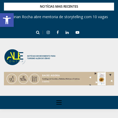
NOTÍCIAS MAIS RECENTES
Barra de Ferramentas Aberta
Mirian Rocha abre mentoria de storytelling com 10 vagas