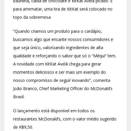
baunilha, calda de chocolate e KitKat Avelã picado. E
para arrematar, uma tira de KitKat será colocado no
topo da sobremesa.
“Quando criamos um produto para o cardápio,
buscamos algo que encante nossos consumidores e
que seja único, valorizando ingredientes de alta
qualidade e reforçando o sabor que só o “Méqui” tem.
A novidade com KitKat Avelã chega para gerar
momentos deliciosos e ser mais um exemplo do
nosso compromisso de seguir inovando”, comenta
João Branco, Chief Marketing Officer do McDonald’s
Brasil.
O lançamento está disponível em todos os
restaurantes McDonald’s, com o valor médio sugerido
de R$9,50.