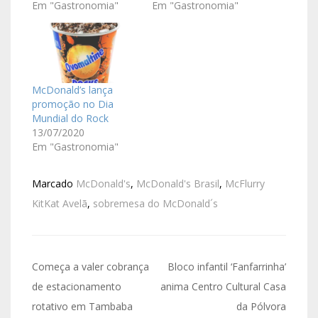
Em "Gastronomia"
Em "Gastronomia"
McDonald’s lança
promoção no Dia
Mundial do Rock
13/07/2020
Em "Gastronomia"
Marcado
McDonald's
,
McDonald's Brasil
,
McFlurry
KitKat Avelã
,
sobremesa do McDonald´s
Começa a valer cobrança
Bloco infantil ‘Fanfarrinha’
de estacionamento
anima Centro Cultural Casa
rotativo em Tambaba
da Pólvora