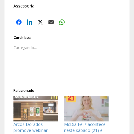
Assessoria
Curtir isso:
Carregando...
Relacionado
Arcos Dorados
McDia Feliz acontece
promove webinar
neste sábado (21) e