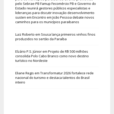
pelo Sebrae-PB Famup Fecomércio PB e Governo do
Estado reunirá gestores públicos especialistas e
lideranças para discutir inovação desenvolvimento
susten
em
Encontro em João Pessoa debate novos
caminhos para os municípios paraibanos
Luiz Roberto
em
Sousa lança primeiros vinhos finos
produzidos no sertão da Paraíba
Elzário P.S. Júnior
em
Projeto de R$ 500 milhões
consolida Polo Cabo Branco como novo destino
turístico no Nordeste
Eliane Regis
em
Transformatur 2026 fortalece rede
nacional do turismo e destaca talentos do Brasil
inteiro