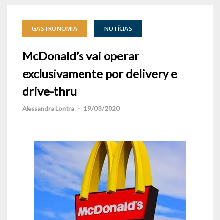
GASTRONOMIA
NOTÍCIAS
McDonald’s vai operar
exclusivamente por delivery e
drive-thru
Alessandra Lontra
-
19/03/2020