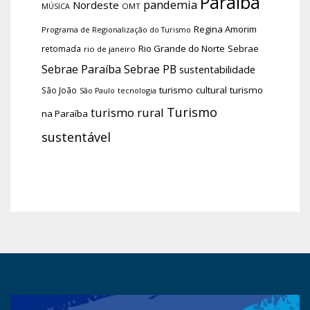
Paraíba
pandemia
Nordeste
OMT
MÚSICA
Regina Amorim
Programa de Regionalização do Turismo
Rio Grande do Norte
Sebrae
retomada
rio de janeiro
Sebrae Paraíba
Sebrae PB
sustentabilidade
turismo cultural
turismo
São João
tecnologia
São Paulo
Turismo
turismo rural
na Paraíba
sustentável