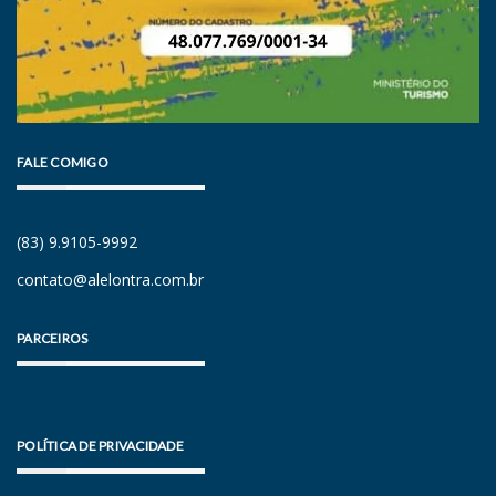
FALE COMIGO
(83) 9.9105-9992
contato@alelontra.com.br
PARCEIROS
POLÍTICA DE PRIVACIDADE