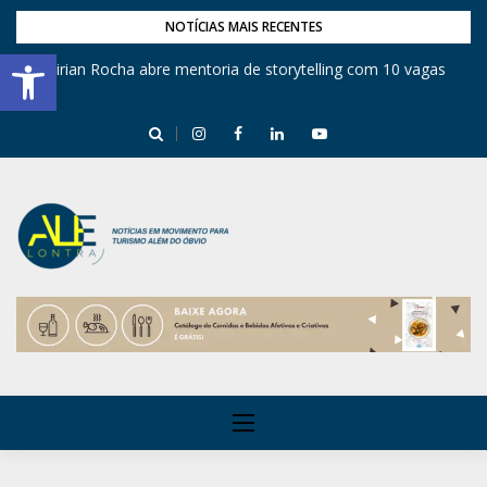
NOTÍCIAS MAIS RECENTES
Barra de Ferramentas Aberta
Mirian Rocha abre mentoria de storytelling com 10 vagas