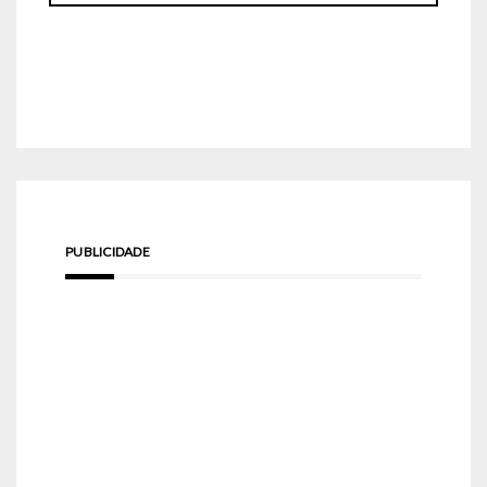
PUBLICIDADE