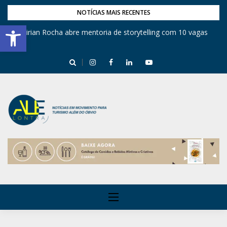
NOTÍCIAS MAIS RECENTES
Barra de Ferramentas Aberta
Mirian Rocha abre mentoria de storytelling com 10 vagas