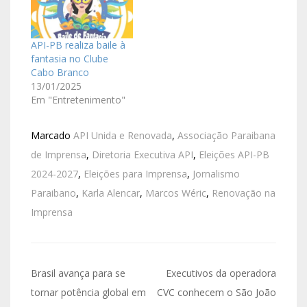
API-PB realiza baile à
fantasia no Clube
Cabo Branco
13/01/2025
Em "Entretenimento"
Marcado
API Unida e Renovada
,
Associação Paraibana
de Imprensa
,
Diretoria Executiva API
,
Eleições API-PB
2024-2027
,
Eleições para Imprensa
,
Jornalismo
Paraibano
,
Karla Alencar
,
Marcos Wéric
,
Renovação na
Imprensa
Brasil avança para se
Executivos da operadora
tornar potência global em
CVC conhecem o São João