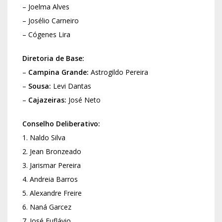
– Joelma Alves
– Josélio Carneiro
– Cógenes Lira
Diretoria de Base:
–
Campina Grande:
Astrogildo Pereira
–
Sousa:
Levi Dantas
–
Cajazeiras:
José Neto
Conselho Deliberativo:
1. Naldo Silva
2. Jean Bronzeado
3. Jarismar Pereira
4. Andreia Barros
5. Alexandre Freire
6. Naná Garcez
7. José Euflávio