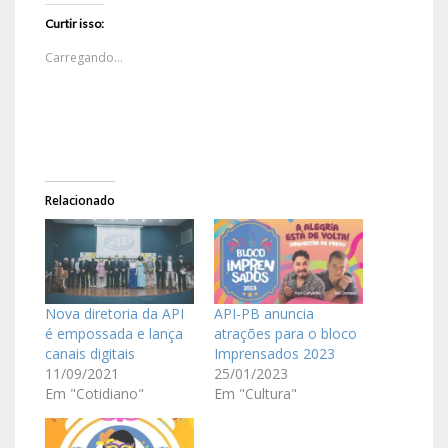
Curtir isso:
Carregando...
Relacionado
Nova diretoria da API
API-PB anuncia
é empossada e lança
atrações para o bloco
canais digitais
Imprensados 2023
11/09/2021
25/01/2023
Em "Cotidiano"
Em "Cultura"