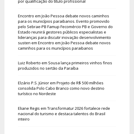
por qualificação do título profissional
Encontro em João Pessoa debate novos caminhos
para os municípios paraibanos. Evento promovido
pelo Sebrae-PB Famup Fecomércio PB e Governo do
Estado reunirá gestores públicos especialistas e
lideranças para discutir inovação desenvolvimento
susten
em
Encontro em João Pessoa debate novos
caminhos para os municípios paraibanos
Luiz Roberto
em
Sousa lança primeiros vinhos finos
produzidos no sertão da Paraíba
Elzário P.S. Júnior
em
Projeto de R$ 500 milhões
consolida Polo Cabo Branco como novo destino
turístico no Nordeste
Eliane Regis
em
Transformatur 2026 fortalece rede
nacional do turismo e destaca talentos do Brasil
inteiro