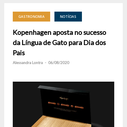
GASTRONOMIA
NOTÍCIAS
Kopenhagen aposta no sucesso
da Língua de Gato para Dia dos
Pais
Alessandra Lontra
-
06/08/2020