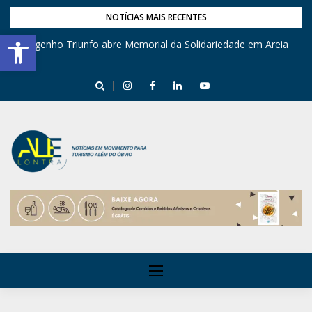
NOTÍCIAS MAIS RECENTES
Barra de Ferramentas Aberta
Engenho Triunfo abre Memorial da Solidariedade em Areia