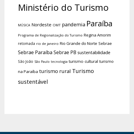
Ministério do Turismo
Paraíba
pandemia
Nordeste
OMT
MÚSICA
Regina Amorim
Programa de Regionalização do Turismo
Rio Grande do Norte
Sebrae
retomada
rio de janeiro
Sebrae Paraíba
Sebrae PB
sustentabilidade
turismo cultural
turismo
São João
tecnologia
São Paulo
Turismo
turismo rural
na Paraíba
sustentável