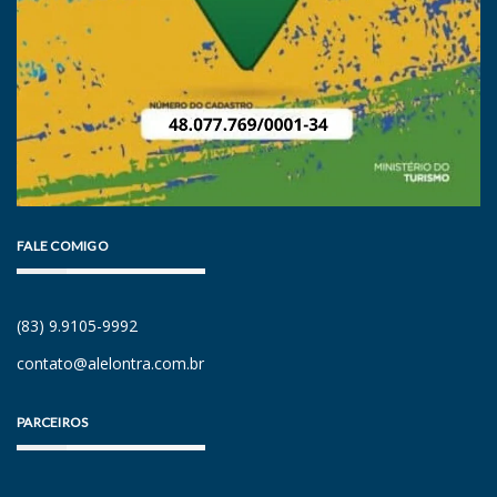
FALE COMIGO
(83) 9.9105-9992
contato@alelontra.com.br
PARCEIROS