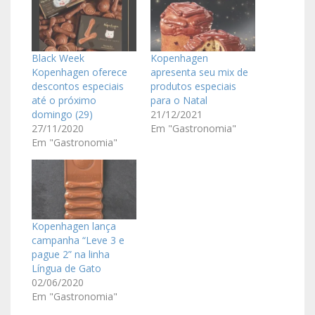
Black Week
Kopenhagen
Kopenhagen oferece
apresenta seu mix de
descontos especiais
produtos especiais
até o próximo
para o Natal
domingo (29)
21/12/2021
27/11/2020
Em "Gastronomia"
Em "Gastronomia"
Kopenhagen lança
campanha “Leve 3 e
pague 2” na linha
Língua de Gato
02/06/2020
Em "Gastronomia"