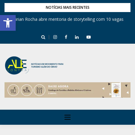
NOTÍCIAS MAIS RECENTES
Barra de Ferramentas Aberta
Mirian Rocha abre mentoria de storytelling com 10 vagas