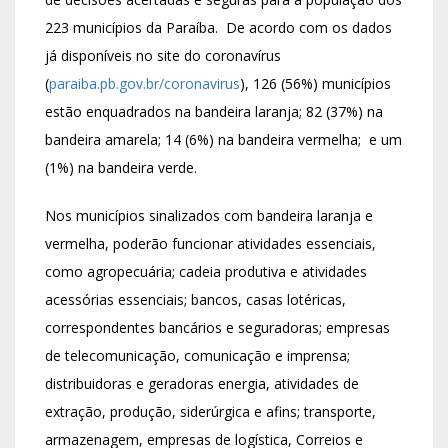
223 municípios da Paraíba. De acordo com os dados
já disponíveis no site do coronavírus
(
paraiba.pb.gov.br/coronavirus
), 126 (56%) municípios
estão enquadrados na bandeira laranja; 82 (37%) na
bandeira amarela; 14 (6%) na bandeira vermelha; e um
(1%) na bandeira verde.
Nos municípios sinalizados com bandeira laranja e
vermelha, poderão funcionar atividades essenciais,
como agropecuária; cadeia produtiva e atividades
acessórias essenciais; bancos, casas lotéricas,
correspondentes bancários e seguradoras; empresas
de telecomunicação, comunicação e imprensa;
distribuidoras e geradoras energia, atividades de
extração, produção, siderúrgica e afins; transporte,
armazenagem, empresas de logística, Correios e