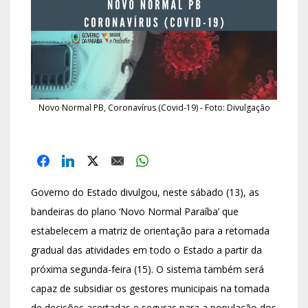
Novo Normal PB, Coronavírus (Covid-19) - Foto: Divulgação
Governo do Estado divulgou, neste sábado (13), as
bandeiras do plano ‘Novo Normal Paraíba’ que
estabelecem a matriz de orientação para a retomada
gradual das atividades em todo o Estado a partir da
próxima segunda-feira (15). O sistema também será
capaz de subsidiar os gestores municipais na tomada
de decisões acertadas e seguras para a população dos