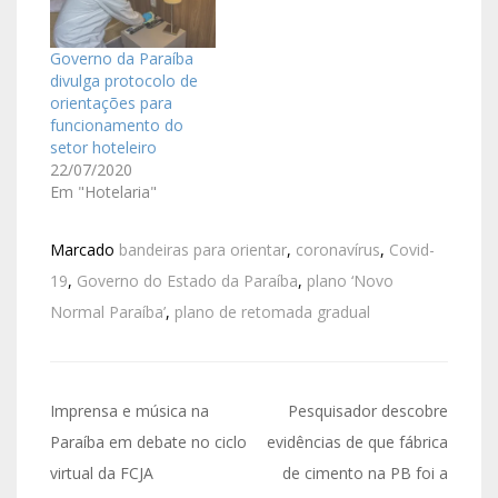
Governo da Paraíba
divulga protocolo de
orientações para
funcionamento do
setor hoteleiro
22/07/2020
Em "Hotelaria"
Marcado
bandeiras para orientar
,
coronavírus
,
Covid-
19
,
Governo do Estado da Paraíba
,
plano ‘Novo
Normal Paraíba’
,
plano de retomada gradual
Imprensa e música na
Pesquisador descobre
Paraíba em debate no ciclo
evidências de que fábrica
virtual da FCJA
de cimento na PB foi a