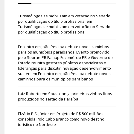
Turismólogos se mobilizam em votação no Senado
por qualificação do título profissional
em
Turismólogos se mobilizam em votação no Senado
por qualificação do título profissional
Encontro em João Pessoa debate novos caminhos
para os municípios paraibanos. Evento promovido
pelo Sebrae-PB Famup Fecomércio PB e Governo do
Estado reunirá gestores públicos especialistas e
lideranças para discutir inovação desenvolvimento
susten
em
Encontro em João Pessoa debate novos
caminhos para os municípios paraibanos
Luiz Roberto
em
Sousa lança primeiros vinhos finos
produzidos no sertão da Paraíba
Elzário P.S. Júnior
em
Projeto de R$ 500 milhões
consolida Polo Cabo Branco como novo destino
turístico no Nordeste