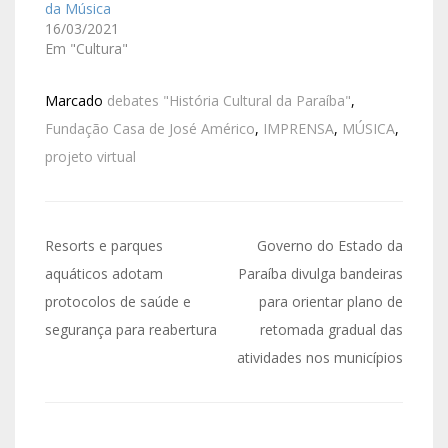
da Música
16/03/2021
Em "Cultura"
Marcado
debates "História Cultural da Paraíba"
,
Fundação Casa de José Américo
,
IMPRENSA
,
MÚSICA
,
projeto virtual
Resorts e parques
Governo do Estado da
aquáticos adotam
Paraíba divulga bandeiras
protocolos de saúde e
para orientar plano de
segurança para reabertura
retomada gradual das
atividades nos municípios