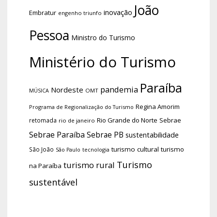
João
inovação
Embratur
engenho triunfo
Pessoa
Ministro do Turismo
Ministério do Turismo
Paraíba
pandemia
Nordeste
OMT
MÚSICA
Regina Amorim
Programa de Regionalização do Turismo
Rio Grande do Norte
Sebrae
retomada
rio de janeiro
Sebrae Paraíba
Sebrae PB
sustentabilidade
turismo cultural
turismo
São João
tecnologia
São Paulo
Turismo
turismo rural
na Paraíba
sustentável