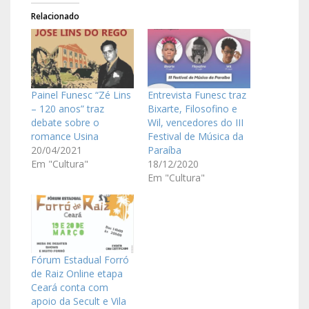
Relacionado
Painel Funesc “Zé Lins
Entrevista Funesc traz
– 120 anos” traz
Bixarte, Filosofino e
debate sobre o
Wil, vencedores do III
romance Usina
Festival de Música da
20/04/2021
Paraíba
Em "Cultura"
18/12/2020
Em "Cultura"
Fórum Estadual Forró
de Raiz Online etapa
Ceará conta com
apoio da Secult e Vila