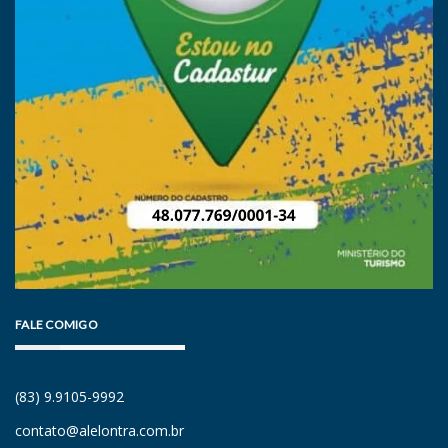
FALE COMIGO
(83) 9.9105-9992
contato@alelontra.com.br