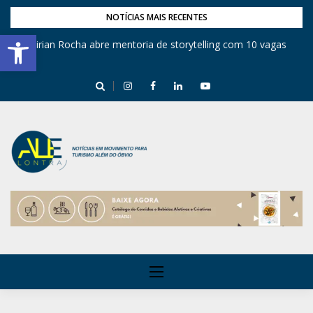
NOTÍCIAS MAIS RECENTES
Barra de Ferramentas Aberta
Mirian Rocha abre mentoria de storytelling com 10 vagas