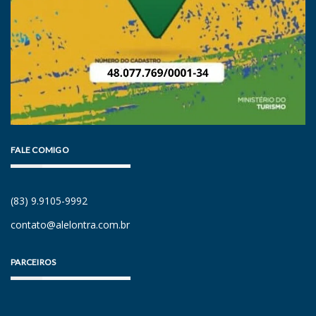
FALE COMIGO
(83) 9.9105-9992
contato@alelontra.com.br
PARCEIROS