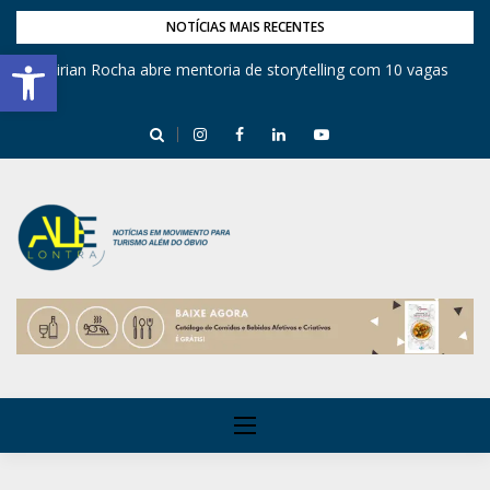
NOTÍCIAS MAIS RECENTES
Barra de Ferramentas Aberta
Mirian Rocha abre mentoria de storytelling com 10 vagas