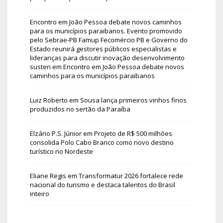
Encontro em João Pessoa debate novos caminhos
para os municípios paraibanos. Evento promovido
pelo Sebrae-PB Famup Fecomércio PB e Governo do
Estado reunirá gestores públicos especialistas e
lideranças para discutir inovação desenvolvimento
susten
em
Encontro em João Pessoa debate novos
caminhos para os municípios paraibanos
Luiz Roberto
em
Sousa lança primeiros vinhos finos
produzidos no sertão da Paraíba
Elzário P.S. Júnior
em
Projeto de R$ 500 milhões
consolida Polo Cabo Branco como novo destino
turístico no Nordeste
Eliane Regis
em
Transformatur 2026 fortalece rede
nacional do turismo e destaca talentos do Brasil
inteiro