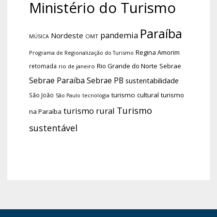
Ministério do Turismo
Paraíba
pandemia
Nordeste
OMT
MÚSICA
Regina Amorim
Programa de Regionalização do Turismo
Rio Grande do Norte
Sebrae
retomada
rio de janeiro
Sebrae Paraíba
Sebrae PB
sustentabilidade
turismo cultural
turismo
São João
tecnologia
São Paulo
Turismo
turismo rural
na Paraíba
sustentável