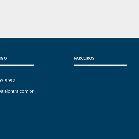
IGO
PARCEIROS
105-9992
alelontra.com.br