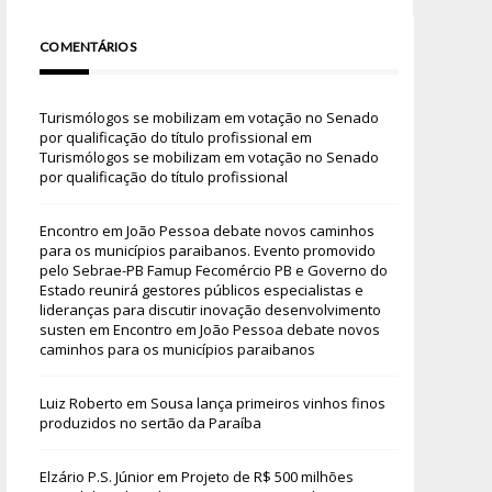
COMENTÁRIOS
Turismólogos se mobilizam em votação no Senado
por qualificação do título profissional
em
Turismólogos se mobilizam em votação no Senado
por qualificação do título profissional
Encontro em João Pessoa debate novos caminhos
para os municípios paraibanos. Evento promovido
pelo Sebrae-PB Famup Fecomércio PB e Governo do
Estado reunirá gestores públicos especialistas e
lideranças para discutir inovação desenvolvimento
susten
em
Encontro em João Pessoa debate novos
caminhos para os municípios paraibanos
Luiz Roberto
em
Sousa lança primeiros vinhos finos
produzidos no sertão da Paraíba
Elzário P.S. Júnior
em
Projeto de R$ 500 milhões