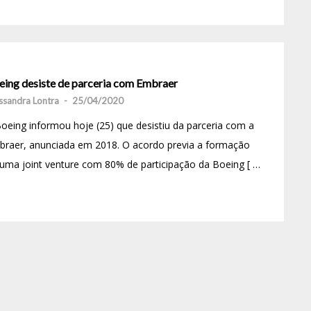
eing desiste de parceria com Embraer
ssandra Lontra
-
25/04/2020
oeing informou hoje (25) que desistiu da parceria com a
braer, anunciada em 2018. O acordo previa a formação
uma joint venture com 80% de participação da Boeing [ …