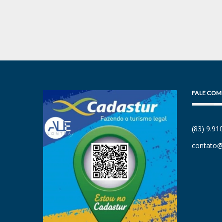
FALE COM
(83) 9.9
contato@