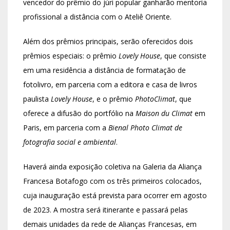
vencedor do prêmio do júri popular ganharão mentoria
profissional a distância com o Ateliê Oriente.
Além dos prêmios principais, serão oferecidos dois
prêmios especiais: o prêmio
Lovely House
, que consiste
em uma residência a distância de formatação de
fotolivro, em parceria com a editora e casa de livros
paulista
Lovely House
, e o prêmio
PhotoClimat
, que
oferece a difusão do portfólio na
Maison du Climat
em
Paris, em parceria com a
Bienal Photo Climat de
fotografia social e ambiental
.
Haverá ainda exposição coletiva na Galeria da Aliança
Francesa Botafogo com os três primeiros colocados,
cuja inauguração está prevista para ocorrer em agosto
de 2023. A mostra será itinerante e passará pelas
demais unidades da rede de Alianças Francesas, em