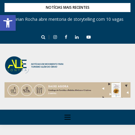
NOTÍCIAS MAIS RECENTES
Barra de Ferramentas Aberta
Mirian Rocha abre mentoria de storytelling com 10 vagas