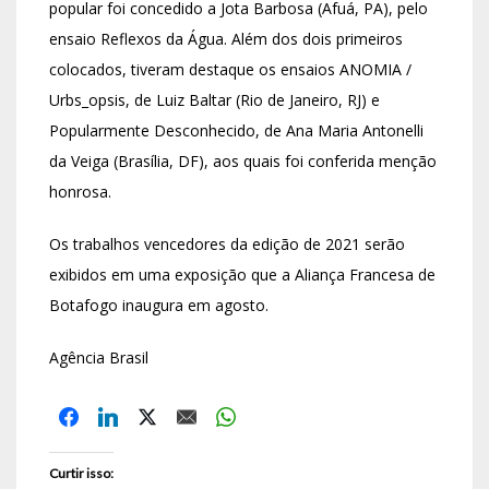
popular foi concedido a Jota Barbosa (Afuá, PA), pelo
ensaio Reflexos da Água. Além dos dois primeiros
colocados, tiveram destaque os ensaios ANOMIA /
Urbs_opsis, de Luiz Baltar (Rio de Janeiro, RJ) e
Popularmente Desconhecido, de Ana Maria Antonelli
da Veiga (Brasília, DF), aos quais foi conferida menção
honrosa.
Os trabalhos vencedores da edição de 2021 serão
exibidos em uma exposição que a Aliança Francesa de
Botafogo inaugura em agosto.
Agência Brasil
Curtir isso: