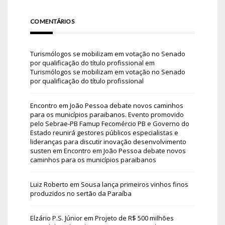
COMENTÁRIOS
Turismólogos se mobilizam em votação no Senado
por qualificação do título profissional
em
Turismólogos se mobilizam em votação no Senado
por qualificação do título profissional
Encontro em João Pessoa debate novos caminhos
para os municípios paraibanos. Evento promovido
pelo Sebrae-PB Famup Fecomércio PB e Governo do
Estado reunirá gestores públicos especialistas e
lideranças para discutir inovação desenvolvimento
susten
em
Encontro em João Pessoa debate novos
caminhos para os municípios paraibanos
Luiz Roberto
em
Sousa lança primeiros vinhos finos
produzidos no sertão da Paraíba
Elzário P.S. Júnior
em
Projeto de R$ 500 milhões