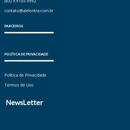
(83) 9.9105-9992
contato@alelontra.com.br
PARCEIROS
POLÍTICA DE PRIVACIDADE
Política de Privacidade
Termos de Uso
NewsLetter