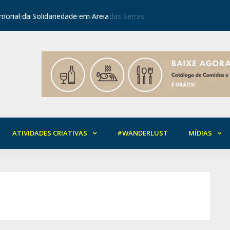
orial da Solidariedade em Areia
Mirian Ro
ATIVIDADES CRIATIVAS
#WANDERLUST
MÍDIAS