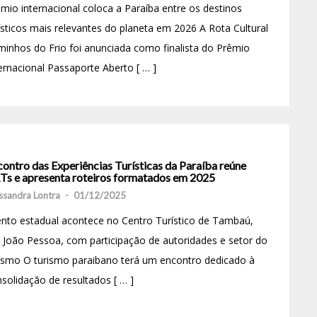
mio internacional coloca a Paraíba entre os destinos
ísticos mais relevantes do planeta em 2026 A Rota Cultural
inhos do Frio foi anunciada como finalista do Prêmio
ernacional Passaporte Aberto [ … ]
ontro das Experiências Turísticas da Paraíba reúne
Ts e apresenta roteiros formatados em 2025
ssandra Lontra
-
01/12/2025
nto estadual acontece no Centro Turístico de Tambaú,
João Pessoa, com participação de autoridades e setor do
ismo O turismo paraibano terá um encontro dedicado à
solidação de resultados [ … ]