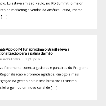
tro. Eu estava em São Paulo, no RD Summit, o maior
nto de marketing e vendas da América Latina, imersa
[ … ]
atsApp do MTur aproxima o Brasil e leva a
gionalização para a palma da mão
ssandra Lontra
-
30/10/2025
va ferramenta conecta gestores e parceiros do Programa
Regionalização e promete agilidade, diálogo e mais
egração na gestão do turismo brasileiro O turismo
sileiro ganhou um novo canal de [ … ]