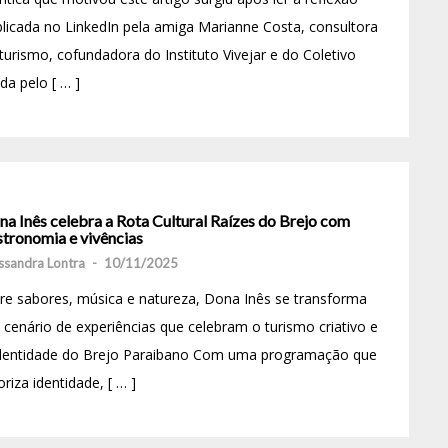
licada no LinkedIn pela amiga Marianne Costa, consultora
turismo, cofundadora do Instituto Vivejar e do Coletivo
a pelo [ … ]
a Inês celebra a Rota Cultural Raízes do Brejo com
stronomia e vivências
ssandra Lontra
-
10/11/2025
re sabores, música e natureza, Dona Inês se transforma
cenário de experiências que celebram o turismo criativo e
identidade do Brejo Paraibano Com uma programação que
oriza identidade, [ … ]