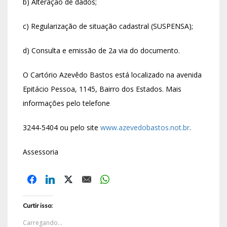
b) Alteração de dados;
c) Regularização de situação cadastral (SUSPENSA);
d) Consulta e emissão de 2a via do documento.
O Cartório Azevêdo Bastos está localizado na avenida
Epitácio Pessoa, 1145, Bairro dos Estados. Mais
informações pelo telefone
3244-5404 ou pelo site
www.azevedobastos.not.br
.
Assessoria
Curtir isso:
Carregando...