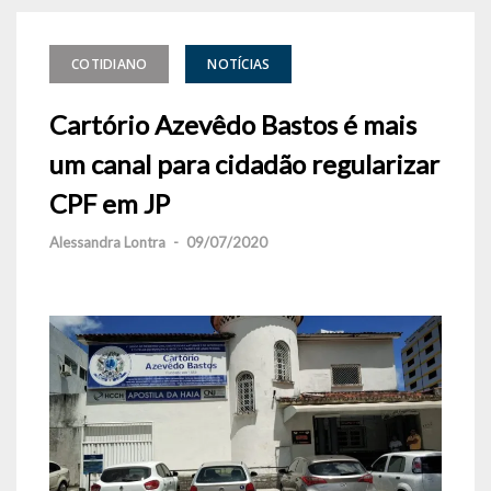
COTIDIANO
NOTÍCIAS
Cartório Azevêdo Bastos é mais
um canal para cidadão regularizar
CPF em JP
Alessandra Lontra
-
09/07/2020