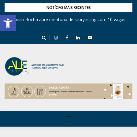
NOTÍCIAS MAIS RECENTES
Barra de Ferramentas Aberta
Mirian Rocha abre mentoria de storytelling com 10 vagas