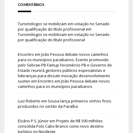
COMENTÁRIOS
Turismólogos se mobilizam em votação no Senado
por qualificação do título profissional
em
Turismólogos se mobilizam em votação no Senado
por qualificação do título profissional
Encontro em João Pessoa debate novos caminhos
para os municípios paraibanos. Evento promovido
pelo Sebrae-PB Famup Fecomércio PB e Governo do
Estado reunirá gestores públicos especialistas e
lideranças para discutir inovação desenvolvimento
susten
em
Encontro em João Pessoa debate novos
caminhos para os municípios paraibanos
Luiz Roberto
em
Sousa lança primeiros vinhos finos
produzidos no sertão da Paraíba
Elzário P.S. Júnior
em
Projeto de R$ 500 milhões
consolida Polo Cabo Branco como novo destino
turístico no Nordeste