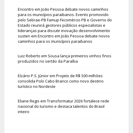
Encontro em João Pessoa debate novos caminhos
para os municípios paraibanos. Evento promovido
pelo Sebrae-PB Famup Fecomércio PB e Governo do
Estado reunirá gestores públicos especialistas e
lideranças para discutir inovação desenvolvimento
susten
em
Encontro em João Pessoa debate novos
caminhos para os municípios paraibanos
Luiz Roberto
em
Sousa lança primeiros vinhos finos
produzidos no sertão da Paraíba
Elzário P.S. Júnior
em
Projeto de R$ 500 milhões
consolida Polo Cabo Branco como novo destino
turístico no Nordeste
Eliane Regis
em
Transformatur 2026 fortalece rede
nacional do turismo e destaca talentos do Brasil
inteiro