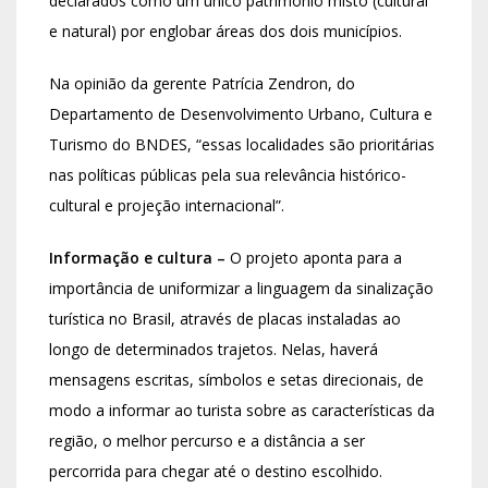
declarados como um único patrimônio misto (cultural
e natural) por englobar áreas dos dois municípios.
Na opinião da gerente Patrícia Zendron, do
Departamento de Desenvolvimento Urbano, Cultura e
Turismo do BNDES, “essas localidades são prioritárias
nas políticas públicas pela sua relevância histórico-
cultural e projeção internacional”.
Informação e cultura –
O projeto aponta para a
importância de uniformizar a linguagem da sinalização
turística no Brasil, através de placas instaladas ao
longo de determinados trajetos. Nelas, haverá
mensagens escritas, símbolos e setas direcionais, de
modo a informar ao turista sobre as características da
região, o melhor percurso e a distância a ser
percorrida para chegar até o destino escolhido.