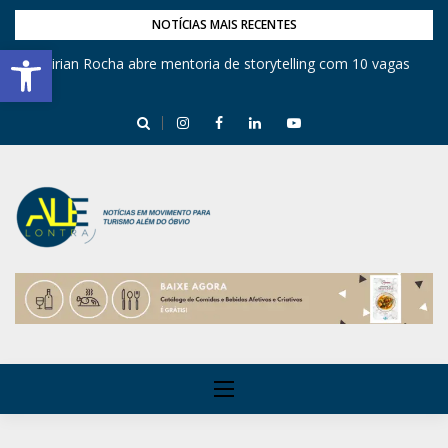
NOTÍCIAS MAIS RECENTES
Barra de Ferramentas Aberta
Mirian Rocha abre mentoria de storytelling com 10 vagas