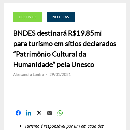
DESTINOS
NOTÍCIAS
BNDES destinará R$19,85mi
para turismo em sítios declarados
“Patrimônio Cultural da
Humanidade” pela Unesco
Alessandra Lontra
-
29/01/2021
Turismo é responsável por um em cada dez