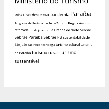
Ministério do Turismo
Paraíba
pandemia
Nordeste
OMT
MÚSICA
Regina Amorim
Programa de Regionalização do Turismo
Rio Grande do Norte
Sebrae
retomada
rio de janeiro
Sebrae Paraíba
Sebrae PB
sustentabilidade
turismo cultural
turismo
São João
tecnologia
São Paulo
Turismo
turismo rural
na Paraíba
sustentável