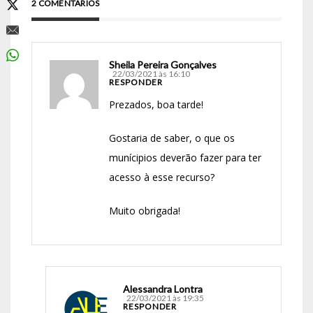
2 COMENTÁRIOS
Sheila Pereira Gonçalves
22/03/2021 às 16:10
RESPONDER
Prezados, boa tarde!
Gostaria de saber, o que os
munícipios deverão fazer para ter
acesso à esse recurso?
Muito obrigada!
Alessandra Lontra
22/03/2021 às 19:35
RESPONDER