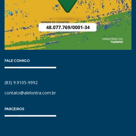
FALE COMIGO
(83) 9.9105-9992
contato@alelontra.com.br
PARCEIROS