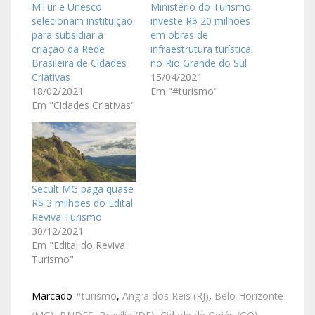
MTur e Unesco
Ministério do Turismo
selecionam instituição
investe R$ 20 milhões
para subsidiar a
em obras de
criação da Rede
infraestrutura turística
Brasileira de Cidades
no Rio Grande do Sul
Criativas
15/04/2021
18/02/2021
Em "#turismo"
Em "Cidades Criativas"
Secult MG paga quase
R$ 3 milhões do Edital
Reviva Turismo
30/12/2021
Em "Edital do Reviva
Turismo"
Marcado
#turismo
,
Angra dos Reis (RJ)
,
Belo Horizonte