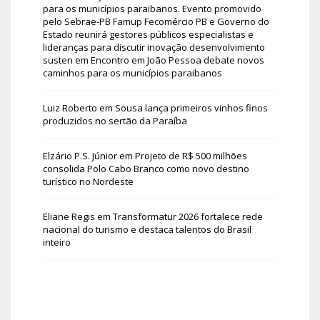
para os municípios paraibanos. Evento promovido
pelo Sebrae-PB Famup Fecomércio PB e Governo do
Estado reunirá gestores públicos especialistas e
lideranças para discutir inovação desenvolvimento
susten
em
Encontro em João Pessoa debate novos
caminhos para os municípios paraibanos
Luiz Roberto
em
Sousa lança primeiros vinhos finos
produzidos no sertão da Paraíba
Elzário P.S. Júnior
em
Projeto de R$ 500 milhões
consolida Polo Cabo Branco como novo destino
turístico no Nordeste
Eliane Regis
em
Transformatur 2026 fortalece rede
nacional do turismo e destaca talentos do Brasil
inteiro