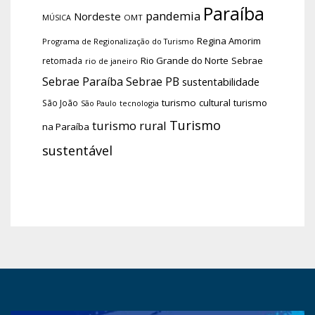
Paraíba
pandemia
Nordeste
OMT
MÚSICA
Regina Amorim
Programa de Regionalização do Turismo
Rio Grande do Norte
Sebrae
retomada
rio de janeiro
Sebrae Paraíba
Sebrae PB
sustentabilidade
turismo cultural
turismo
São João
tecnologia
São Paulo
Turismo
turismo rural
na Paraíba
sustentável