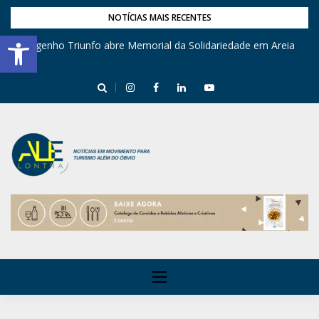
NOTÍCIAS MAIS RECENTES
Barra de Ferramentas Aberta
Engenho Triunfo abre Memorial da Solidariedade em Areia