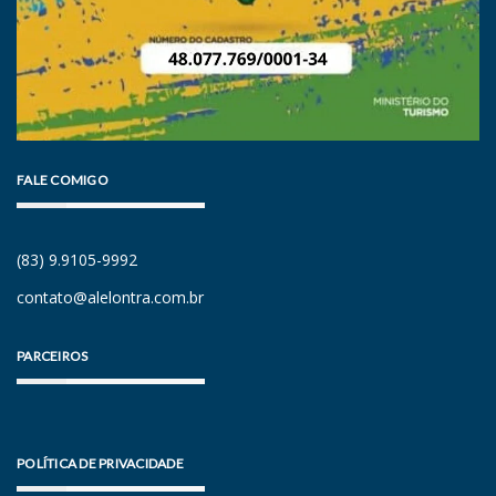
FALE COMIGO
(83) 9.9105-9992
contato@alelontra.com.br
PARCEIROS
POLÍTICA DE PRIVACIDADE