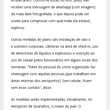
embarcarem. Conforme estão no voo, [elas] vão
receber uma mensagem de
whatsapp
[com imagem]
da mala dela fotografada, o que depois pode ser
usado para comprovar com qual mala ela estava”,
explicou.
Outras medidas do plano são instalação de raio-x
e
scanners
corporais, câmeras na área de
check-in
, uso
de detectores de líquidos e explosivos e restrição ao
uso de celular pelos funcionários em alguns locais dos
terminais. “Parte do pessoal do crime organizado faz
chantagem com aquelas pessoas [que trabalham em
áreas internas dos aeroportos]. Sem celular, ficam
sem esse contato”, disse.
As medidas serão implementadas, inicialmente, no
Aeroporto de Guarulhos, o maior do país. O