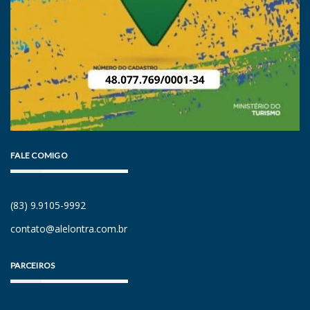
FALE COMIGO
(83) 9.9105-9992
contato@alelontra.com.br
PARCEIROS