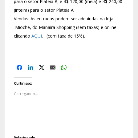
para o setor Plateia B; e R$ 120,00 (meia) e R$ 240,00
(inteira) para o setor Plateia A.
Vendas: As entradas podem ser adquiridas na loja
Mioche, do Manaíra Shopping (sem taxas) e online
clicando
AQUI
. (com taxa de 15%).
Curtir isso:
Carregando...
Relacionado