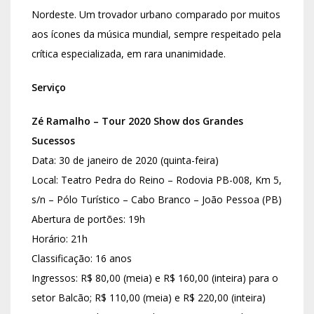
Nordeste. Um trovador urbano comparado por muitos
aos ícones da música mundial, sempre respeitado pela
crítica especializada, em rara unanimidade.
Serviço
Zé Ramalho – Tour 2020 Show dos Grandes
Sucessos
Data: 30 de janeiro de 2020 (quinta-feira)
Local: Teatro Pedra do Reino – Rodovia PB-008, Km 5,
s/n – Pólo Turístico – Cabo Branco – João Pessoa (PB)
Abertura de portões: 19h
Horário: 21h
Classificação: 16 anos
Ingressos: R$ 80,00 (meia) e R$ 160,00 (inteira) para o
setor Balcão; R$ 110,00 (meia) e R$ 220,00 (inteira)