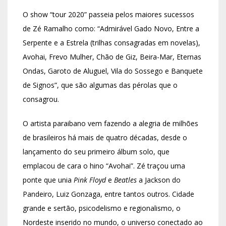
O show “tour 2020” passeia pelos maiores sucessos
de Zé Ramalho como: “Admirável Gado Novo, Entre a
Serpente e a Estrela (trilhas consagradas em novelas),
Avohai, Frevo Mulher, Chão de Giz, Beira-Mar, Eternas
Ondas, Garoto de Aluguel, Vila do Sossego e Banquete
de Signos”, que são algumas das pérolas que o
consagrou.
O artista paraibano vem fazendo a alegria de milhões
de brasileiros há mais de quatro décadas, desde o
lançamento do seu primeiro álbum solo, que
emplacou de cara o hino “Avohai”. Zé traçou uma
ponte que unia
Pink Floyd
e
Beatles
a Jackson do
Pandeiro, Luiz Gonzaga, entre tantos outros. Cidade
grande e sertão, psicodelismo e regionalismo, o
Nordeste inserido no mundo, o universo conectado ao