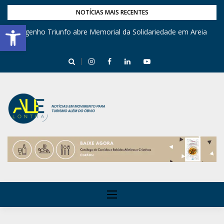
NOTÍCIAS MAIS RECENTES
Barra de Ferramentas Aberta
Engenho Triunfo abre Memorial da Solidariedade em Areia