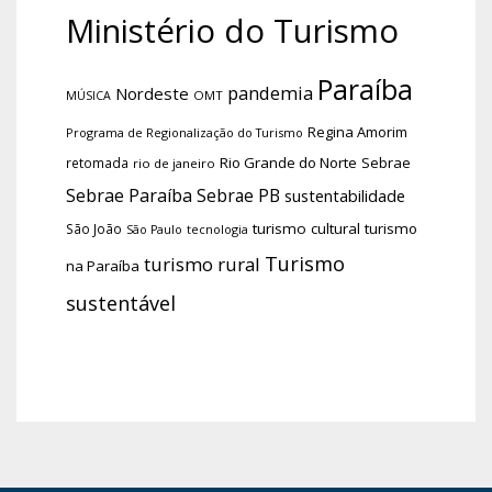
Ministério do Turismo
Paraíba
pandemia
Nordeste
OMT
MÚSICA
Regina Amorim
Programa de Regionalização do Turismo
Rio Grande do Norte
Sebrae
retomada
rio de janeiro
Sebrae Paraíba
Sebrae PB
sustentabilidade
turismo cultural
turismo
São João
tecnologia
São Paulo
Turismo
turismo rural
na Paraíba
sustentável