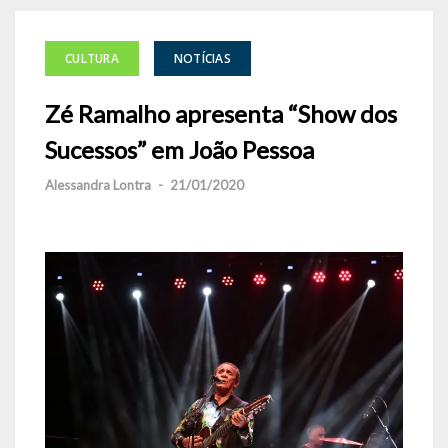
CULTURA
NOTÍCIAS
Zé Ramalho apresenta “Show dos
Sucessos” em João Pessoa
Alessandra Lontra
-
21/01/2020