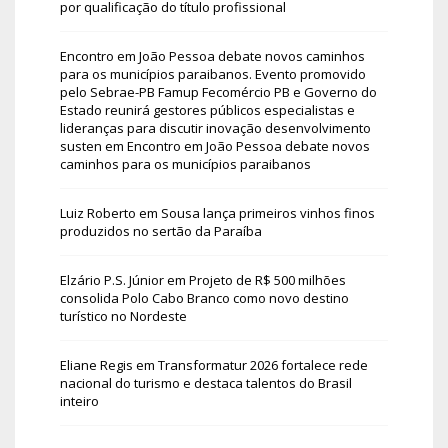
por qualificação do título profissional
Encontro em João Pessoa debate novos caminhos
para os municípios paraibanos. Evento promovido
pelo Sebrae-PB Famup Fecomércio PB e Governo do
Estado reunirá gestores públicos especialistas e
lideranças para discutir inovação desenvolvimento
susten
em
Encontro em João Pessoa debate novos
caminhos para os municípios paraibanos
Luiz Roberto
em
Sousa lança primeiros vinhos finos
produzidos no sertão da Paraíba
Elzário P.S. Júnior
em
Projeto de R$ 500 milhões
consolida Polo Cabo Branco como novo destino
turístico no Nordeste
Eliane Regis
em
Transformatur 2026 fortalece rede
nacional do turismo e destaca talentos do Brasil
inteiro