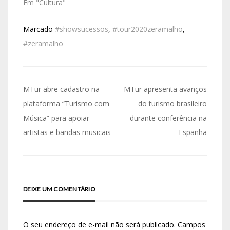
Em "Cultura"
Marcado
#showsucessos
,
#tour2020zeramalho
,
#zeramalho
MTur abre cadastro na
MTur apresenta avanços
plataforma “Turismo com
do turismo brasileiro
Música” para apoiar
durante conferência na
artistas e bandas musicais
Espanha
DEIXE UM COMENTÁRIO
O seu endereço de e-mail não será publicado.
Campos